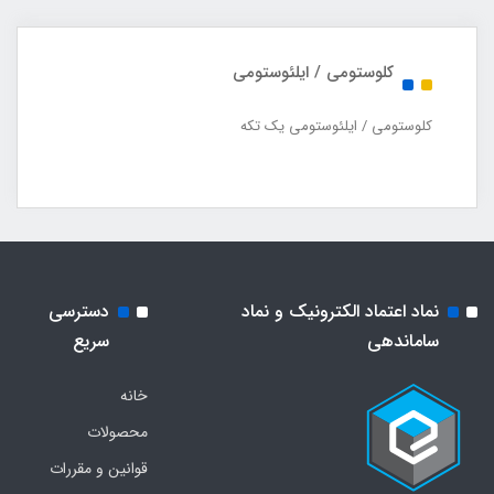
کلوستومی / ایلئوستومی
کلوستومی / ایلئوستومی یک تکه
نماد اعتماد الکترونیک و نماد
دسترسی
ساماندهی
سریع
خانه
محصولات
قوانین و مقررات