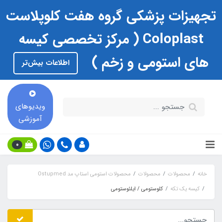
تجهیزات پزشکی گروه هفت کلوپلاست
Coloplast ( مرکز تخصصی کیسه
های استومی و زخم )
اطلاعات بیش‌تر
ویدیوهای
آموزشی
0
خانه
محصولات
محصولات
محصولات استومی استاپ مد Ostupmed
کیسه یک تکه
کلوستومی / ایلئوستومی