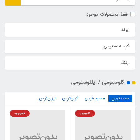
فقط محصولات موجود
برند
کیسه استومی
رنگ
کلوستومی / ایلئوستومی
جدیدترین
محبوب‌ترین
گران‌ترین
ارزان‌ترین
ناموجود
ناموجود