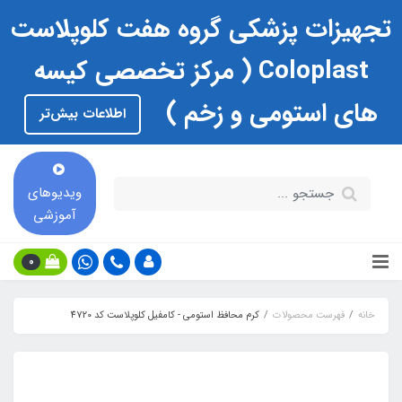
تجهیزات پزشکی گروه هفت کلوپلاست
Coloplast ( مرکز تخصصی کیسه
های استومی و زخم )
اطلاعات بیش‌تر
ویدیوهای
آموزشی
0
خانه
فهرست محصولات
کرم محافظ استومی - کامفیل کلوپلاست کد 4720