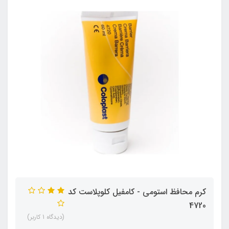
کرم محافظ استومی - کامفیل کلوپلاست کد
4720
(دیدگاه 1 کاربر)