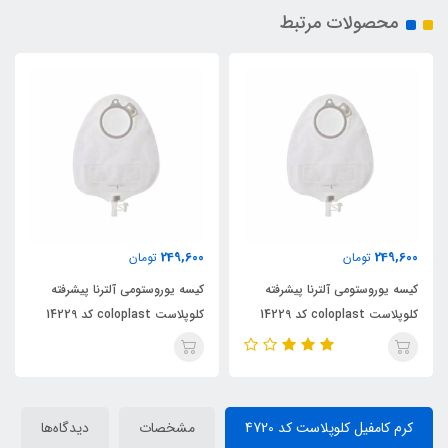
محصولات مرتبط
249,600
249,600
تومان
تومان
کیسه یوروستومی آلترنا پیشرفته
کیسه یوروستومی آلترنا پیشرفته
کلوپلاست coloplast کد 14229
کلوپلاست coloplast کد 14229
کرم کامفیل کلوپلاست کد 4720
مشخصات
دیدگاه‌ها