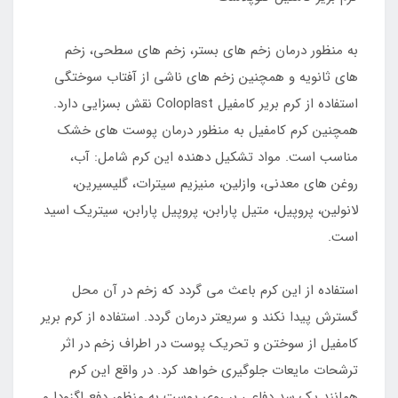
به منظور درمان زخم های بستر، زخم های سطحی، زخم
های ثانویه و همچنین زخم های ناشی از آفتاب سوختگی
استفاده از کرم بریر کامفیل Coloplast نقش بسزایی دارد.
همچنین کرم کامفیل به منظور درمان پوست های خشک
مناسب است. مواد تشکیل دهنده این کرم شامل: آب،
روغن های معدنی، وازلین، منیزیم سیترات، گلیسیرین،
لانولین، پروپیل، متیل پارابن، پروپیل پارابن، سیتریک اسید
است.
استفاده از این کرم باعث می گردد که زخم در آن محل
گسترش پیدا نکند و سریعتر درمان گردد. استفاده از کرم بریر
کامفیل از سوختن و تحریک پوست در اطراف زخم در اثر
ترشحات مایعات جلوگیری خواهد کرد. در واقع این کرم
همانند یک سد دفاعی بر روی پوست به منظور دفع اگزودا و