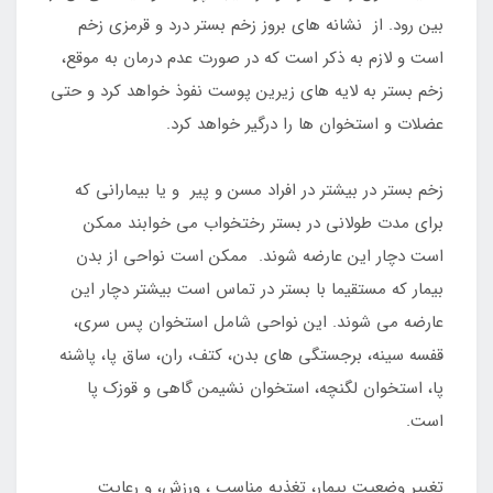
بین رود. از نشانه های بروز زخم بستر درد و قرمزی زخم
است و لازم به ذکر است که در صورت عدم درمان به موقع،
زخم بستر به لایه های زیرین پوست نفوذ خواهد کرد و حتی
عضلات و استخوان ها را درگیر خواهد کرد.
زخم بستر در بیشتر در افراد مسن و پیر و یا بیمارانی که
برای مدت طولانی در بستر رختخواب می خوابند ممکن
است دچار این عارضه شوند. ممکن است نواحی از بدن
بیمار که مستقیما با بستر در تماس است بیشتر دچار این
عارضه می شوند. این نواحی شامل استخوان پس سری،
قفسه سینه، برجستگی های بدن، کتف، ران، ساق پا، پاشنه
پا، استخوان لگنچه، استخوان نشیمن گاهی و قوزک پا
است.
تغییر وضعیت بیمار، تغذیه مناسب ، ورزش، و رعایت