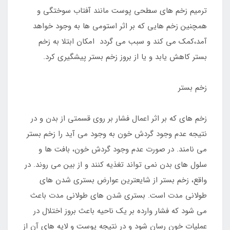
ترمیم زخم های سطحی پوست مانند آفتاب سوختگی و
همچنین زخم هایی که بر اثر استومی ها به وجود خواهد
آمد،کمک می کند و سبب می گردد امکان ابتلا به زخم
بستر کاهش یابد و یا از بروز زخم بستر پیشگیری کرد.
زخم بستر
زخم های که بر اثر اعمال فشار بر روی قسمتی از بدن و در
نتیجه عدم وجود گردش خون به وجود می آید را زخم بستر
می نامند. در صورت عدم وجود گردش خون، بافت ها و
سلول های بدن نمی تواند تغذیه کنند و از بین می روند. در
واقع، زخم بستر از شایعترین عوارض بستری شدن های
طولانی مدت است. بستری شدن های طولانی مدت باعث
می شود که فشار وارده بر یک ناحیه باعث بروز اختلال در
عملیات خون رسان شود و در نتیجه پوست و لایه های آن از