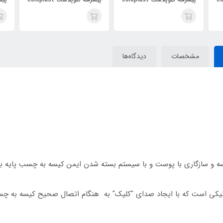
کد 14229
کد 14229
کد 4229
مشخصات
دیدگاه‌ها
ه و سازگاری با پوست و با سیستم بسته شدن ایمن کیسه به چسب پایه ب
کی است که با ایجاد صدای "کلیک" به هنگام اتصال صحیح کیسه به چسب پ