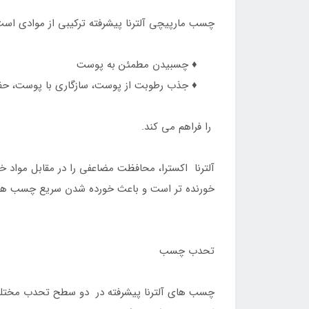
چسب مارپیچی آلترنا پیشرفته ترکیبی از موادی اس
♦️ چسبیدن مطمئن به پوست
♦️ جذب رطوبت از پوست، سازگاری با پوست، حفا
را فراهم می کند.
آلترنا اکسترا، محافظت مضاعفی را در مقابل مواد 
خورنده تر است و باعث خورده شدن سریع چسب های
تحدب چسب
چسب های آلترنا پیشرفته در دو سطح تحدب مختلف 