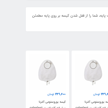
یه، شما را از قفل شدن کیسه بر روی پایه مطمئن
249,600
249,600
249,
تومان
تومان
تومان
ه یوروستومی آلترنا
کیسه یوروستومی آلترنا
کیسه یوروستومی آ
پیشرفته کلوپلاست coloplast
پیشرفته کلوپلاست coloplast