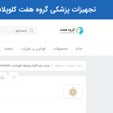
تجهیزات پزشکی گروه هفت کلوپلاست Coloplast ( مرکز تخصصی کیسه های استوم
خانه
محصولات
قوانین و مقررات
راهنما
خانه
فهرست محصولات
چسب پایه آلترنا پیشرفته کلوپلاست Coloplast کد 17720