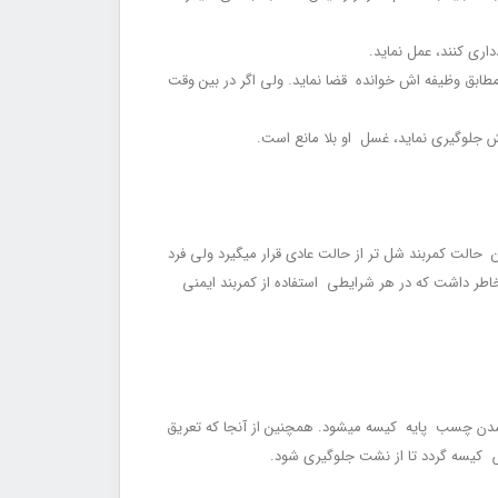
ی مطابق وظیفه ‏اش خوانده قضا نماید. ولی اگر در بین وقت
ن حالت کمربند شل‏ تر از حالت عادی قرار می‏گیرد ولی فرد
 خاطر داشت که در هر شرایطی استفاده از کمربند ایمنی
شدن چسب پایه کیسه می‏شود. هم‏چنین از آن‏جا که تعریق
یض کیسه گردد تا از نشت جلوگیری شود.