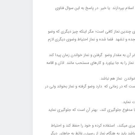
لام بپردازند یا خیر. در پاسخ به این سوال فتاوی
رای چندین نماز کافی است؛ مگر این‏که چیز دیگری که وضو
 سجده و تشهد قضا شده و نماز احتیاط وضوی دیگری لازم
تا آخر آن به مقدار وضو گرفتن و نماز خواندن زمان پیدا کند
ماز را به جا بیاورد و کارهای مستحب مانند اذان و اقامه
ن است که در زمانی که دارد وضو گرفته و نماز بخواند ولی در
ار یا مدفوع جلوگیری کند، بهتر آن است که جلوگیری نماید
وگیری می‏کند، استفاده کرده و خود را حفظ کند و احتیاط
د باید به هنگام نماز از رسیدن غائط به جاهای دیگر