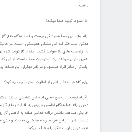
داشت.
آیا استوما تولید صدا می‎کند؟
بله- ولی این صدا همیشگی نیست و فقط هنگام دفع گاز از د
ممکن است فکر کند این مشکل همیشگی است. در حالی‏که ا
به وضعیت عادی باز خواهد گشت. مقدار گاز تولید شده توس
همین منوال خواهد بود. استومیت ممکن است از این که دیگ
بلندتر از سایر افراد می‏شنود و در نظر دیگران این صداه
برای کاهش صدای ناشی از فعالیت استوما چه باید کرد؟
اگر استومیت در جمع خیلی احساس ناراحتی می‏کند، می‏تو
دادن و بلع هوا هنگام آدامس جویدن به افزایش دفع گاز می‏
افزایش می‏دهد. داشتن برنامه غذایی منظم به کاهش گاز روده ک
5 بار در روز این مشکل را برطرف می‏کند.