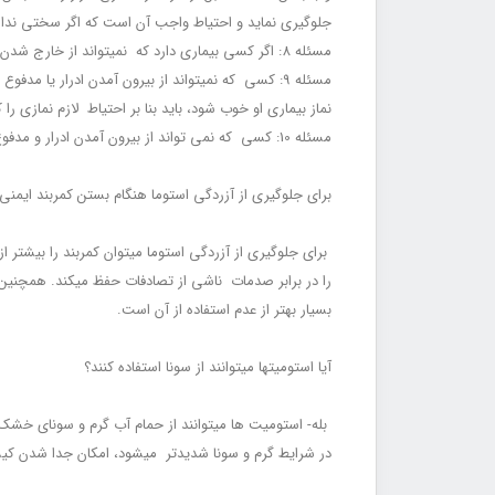
جلوگیری نماید و احتیاط واجب آن است که اگر سختی ندار
مسئله 8: اگر کسی بیماری دارد که نمی‏تواند از خارج شدن باد جلوگیری کند، باید به وظیفه کسانی که نمی‏توانند از بیرون آمدن ادرار یا مدفوع خودداری کنند، عمل نماید.
مسئله 9: کسی که نمی‏تواند از بیرون آمدن ادرار یا
نماز بیماری او خوب شود، باید بنا بر احتیاط لازم نمازی را
مسئله 10: کسی که نمی تواند از بیرون آمدن ادرار و مدفوع و یا گاز خودداری کند، هنگام غسل تنها اگر از رسیدن ادرار و مدفوع به جای دیگر بدنش جلوگیری نماید، غسل او بلا مانع است.
برای جلوگیری از آزردگی استوما هنگام بستن کمربند ایمنی 
برای جلوگیری از آزردگی استوما می‏توان کمربند را بیشتر ا
را در برابر صدمات ناشی از تصادفات حفظ می‏کند. هم‏چنین 
بسیار بهتر از عدم استفاده از آن است.
آیا استومیت‏ها می‏توانند از سونا استفاده کنند؟
بله- استومیت‏ ها می‏توانند از حمام آب گرم و سونای خشک
در شرایط گرم و سونا شدیدتر می‏شود، امکان جدا شدن کیس