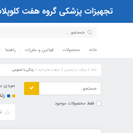
تجهیزات پزشکی گروه هفت کلوپلاست Coloplast ( مرکز تخصصی کیسه های استوم
خانه
محصولات
قوانین و مقررات
راهنما
خانه
مراقب از استومی
مراقبت های لازم
زندگی با استومی
موردی بر
زند
فقط محصولات موجود
تر