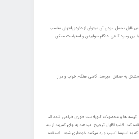
ر قابل تحمل بودن آن می‏توان از دئودورانت‏های مناسب
 با این وجود گاهی هنگام خوابیدن و استراحت ممکن
مشکل به حداقل می‏رسد، گاهی هنگام خواب و دراز
ند. کیسه ‏ها و محصولات کلوپلاست طوری طراحی شده ‏اند
 کند. اغلب آقایان ترجیح می‏دهند به جای کمربند از بند
که به استوما آسیب وارد می‏کنند خودداری شود. استفاده