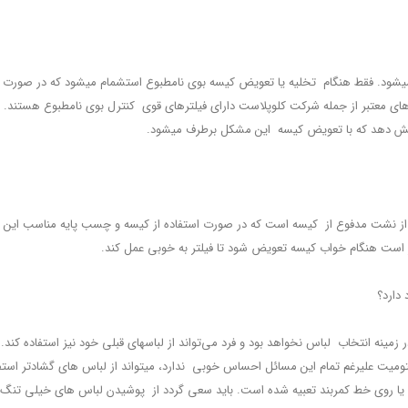
می‏شود. فقط هنگام تخلیه یا تعویض کیسه بوی نامطبوع استشمام می‏شود که در صورت غی
 های معتبر از جمله شرکت کلوپلاست دارای فیلترهای قوی کنترل بوی نامطبوع هستند.
هش دهد که با تعویض کیسه این مشکل برطرف می‏شود.
ی از نشت مدفوع از کیسه است که در صورت استفاده از کیسه و چسب پایه مناسب این 
تر است هنگام خواب کیسه تعویض شود تا فیلتر به خوبی عمل کند.
 دارد؟
ر زمینه انتخاب لباس نخواهد بود و فرد می‌تواند از لباس‏های قبلی خود نیز استفاده ک
 علی‏رغم تمام این مسائل احساس خوبی ندارد، می‏تواند از لباس ‏های گشادتر استفاده
لا یا روی خط کمربند تعبیه شده است. باید سعی گردد از پوشیدن لباس ‏های خیلی تنگ 