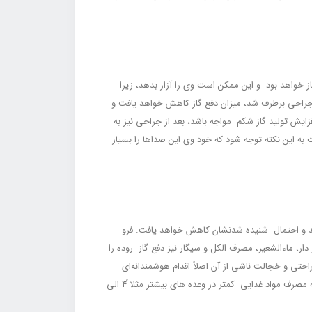
ز خواهد بود و این ممکن است وی را آزار بدهد، زیرا
جراحی برطرف شد، میزان دفع گاز کاهش خواهد یافت و
یش تولید گاز شکم مواجه باشد، بعد از جراحی نیز به
به این نکته توجه شود که خود وی این صداها را بسیار
 شد و احتمال شنیده شدنشان کاهش خواهد یافت. فرو
ر، ماءالشعیر، مصرف الکل و سیگار نیز دفع گاز روده را
 خجالت ناشی از آن اصلاً اقدام هوشمندانه‌‌‌‌‌‌‌‌‌‌ای
نیست، زیرا در این شرایط رود‏ه‏ ها خالی می‏مانند و حتی فعالیت روده‏ ای و دفع گاز و موکوس بیشتر می‏شود. بعضی افراد به این نتیجه می‏رسند که مصرف مواد غذایی کمتر در وعده ‏های بیشتر مثلا ً4 الی