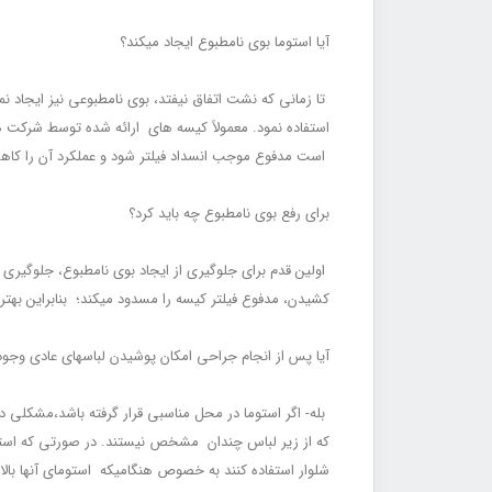
آیا استوما بوی نامطبوع ایجاد می‏کند؟
تا زمانی که نشت اتفاق نیفتد، بوی نامطبوعی نیز ایجاد ن
استفاده نمود. معمولاً کیسه‏ های ارائه شده توسط شرکت‏
است مدفوع موجب انسداد فیلتر شود و عملکرد آن را کا
برای رفع بوی نامطبوع چه باید کرد؟
اولین قدم برای جلوگیری از ایجاد بوی نامطبوع، جلوگیر
کشیدن، مدفوع فیلتر کیسه را مسدود می‏کند؛ بنابراین به
آیا پس از انجام جراحی امکان پوشیدن لباس‏های عادی وجود
بله- اگر استوما در محل مناسبی قرار گرفته باشد،مشکلی د
که از زیر لباس چندان مشخص نیستند. در صورتی که استومیت
شلوار استفاده کنند به خصوص هنگامی‏که استومای آن‏ها با