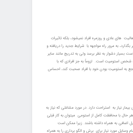
الیت ‏های عادی و روزمره افراد نمی‏شود، بلکه تاثیرات
 با موفقیت پشت سر بگذارد، به مرور راه مواجهه با شرایط جدید را دریافته و
ست بسیار دشوار به نظر برسد ولی به تدریج مانند سایر
ه شخص استومیت است. لزوماً به جز افرادی که با
راجع به استومیت بودن خود با افراد صحبت کند، احساس
مار نیاز به استراحت دارد. در مورد مشاغلی که نیاز به
هر حال با محافظت کامل از استومی می‏توان به کار قبلی
یل اضافی به همراه داشته باشند. زیرا ممکن است
م وسایل مورد نیاز برای برش و الگو برداری را به همراه