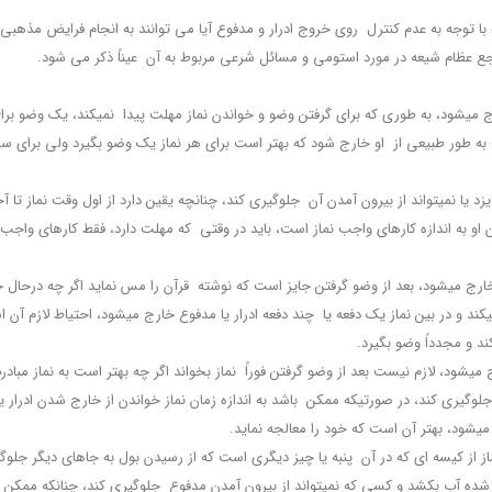
وجه به عدم کنترل روی خروج ادرار و مدفوع آیا می توانند به انجام فرایض مذهبی اس
 خارج می‏شود، به طوری که برای گرفتن وضو و خواندن نماز مهلت پیدا نمی‏کند، یک وضو ب
مدفوع به طور طبیعی از او خارج شود که بهتر است برای هر نماز یک وضو بگیرد ولی برای
ه می‏ریزد یا نمی‏تواند از بیرون آمدن آن جلوگیری کند، چنان‏چه یقین دارد از اول وقت نماز 
مان او به اندازه کارهای واجب نماز است، باید در وقتی که مهلت دارد، فقط کارهای واجب ن
دا می‏کند و در بین نماز یک دفعه یا چند دفعه ادرار یا مدفوع خارج می‏شود، احتیاط لازم آ
ند و مجدداً وضو بگیرد.
 مدفوع جلوگیری کند، در صورتی‏که ممکن باشد به اندازه زمان نماز خواندن از خارج شدن ادر
می‏شود، بهتر آن است که خود را معالجه نماید.
برای نماز از کیسه‏ ای که در آن پنبه یا چیز دیگری است که از رسیدن بول به جاهای دیگر جل
ه آب بکشد و کسی که نمی‏تواند از بیرون آمدن مدفوع جلوگیری کند، چنان‏که ممکن باش