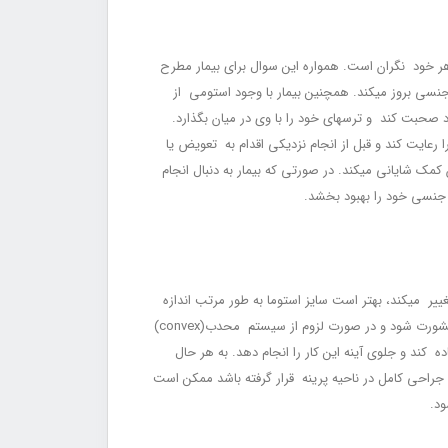
هر خود نگران است. همواره این سوال برای بیمار مطرح
ی بروز می‏کند. هم‏چنین بیمار با وجود استومی از
 صحبت کند و ترس‏های خود را با وی در میان بگذارد.
عایت کند و قبل از انجام نزدیکی اقدام به تعویض یا
مک شایانی می‏کند. در صورتی که بیمار به دنبال انجام
جنسی خود را بهبود بخشد.
یر می‏‏کند، بهتر است سایز استوما به طور مرتب اندازه‏
گیری شود تا مشکل نشت پیش نیاید. در بعضی موارد ممکن است استوما دچار تورفتگی شود که در این مورد باید با پرستار استومی یا پزشک مشورت شود و در صورت لزوم از سیستم محدب(convex)
کند و جلوی آینه این کار را انجام دهد. به هر حال
 جراحی کامل در ناحیه پرینه قرار گرفته باشد ممکن است
ود.