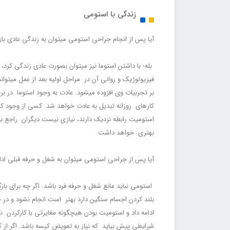
زندگی با استومی
آیا پس از انجام جراحی استومی می‏توان به زندگی عادی ب
بله- با داشتن استوما نیز می‏توان بصورت عادی زندگی کرد، ز
فیزیو
بر تجربیات وی افزوده می‏شود. عادت به وجود استوما در ب
کارهای روزانه تبدیل به عادت خواهد ‏شد. کسی از وجود ک
استومیت رابطه نزدیک دارند، نیازی نیست دیگران راجع به
بهتری خواهد داشت.
آیا پس از جراحی استومی می‏توان به شغل و حرفه قبلی ادام
استومی نباید مانع شغل و حرفه فرد باشد. اگر چه برای با
بلند کردن اجسام سنگین دارد بهتر است انجام نشود و در صو
ادامه داد و استومیت بودن هیچ‏گونه مغایرتی با کارکردن 
شرایطی پیش بیاید که نیاز به تعویض کیسه باشد. اگر از کیس