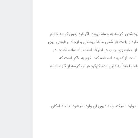
برداشتن کیسه به حمام بروند. اگر فرد بدون کیسه حمام
دارد و باعث باز شدن منافذ پوستی و ایجاد رطوبتی روی
 صابون‏های چرب در اطراف استوما استفاده نشود. در
است از کمربند استفاده کند. لازم به ذکر است که
 بعداً به دلیل عدم کارکرد فیلتر، کیسه از گاز انباشته
ارد نمی‏کند و به درون آن وارد نمی‏شود. تا حد امکان