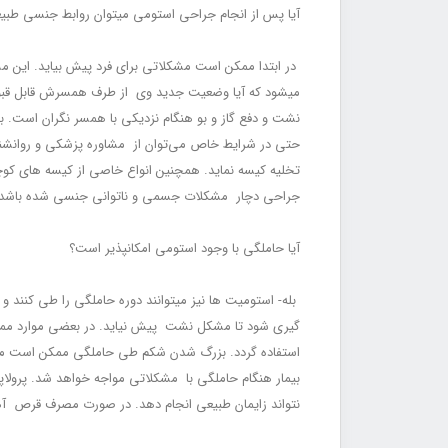
آیا پس از انجام جراحی استومی می‏توان روابط جنسی طب
در ابتدا ممکن است مشکلاتی برای فرد پیش بیاید. این مش
می‏شود که آیا وضعیت جدید وی از طرف همسرش قابل قبول ا
نشت و دفع گاز و بو هنگام نزدیکی با همسر نگران است. بر
حتی در شرایط خاص می‌توان از مشاوره پزشکی و روان‏شناس
تخلیه کیسه نماید. هم‏چنین انواع خاصی از کیسه‏ های کوچک
جراحی دچار مشکلات جسمی و ناتوانی جنسی شده باشد می‏
آیا حاملگی با وجود استومی امکان‏پذیر است؟
بله- استومیت‏ ها نیز می‏توانند دوره حاملگی را طی کنند و
استفاده گردد. بزرگ شدن شکم طی حاملگی ممکن است مشکلات
بیمار هنگام حاملگی با مشکلاتی مواجه خواهد شد. پرولاپس
نتواند زایمان طبیعی انجام دهد. در صورت مصرف قرص آهن