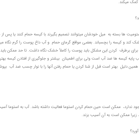
کمک می‏کند.
د؟
تومیت ‏ها بسته به میل خودشان می‏توانند تصمیم بگیرند با کیسه حمام کنند یا پس از 
خشک کند و کیسه را بچسباند. بعضی مواقع گرمای حمام و آب داغ پوست را گرم نگاه می‏
رای برطرف کردن این مشکل باید پوست را کاملاً خشک نگاه داشت. تا حد ممکن باید از
ب پایه کیسه ‏ها ضد آب است ولی برای اطمینان بیشتر و جلوگیری از افتادن کیسه بهتر 
ن دلیل بهتر است قبل از شنا کردن یا حمام رفتن آن‏ها را با نوار چسب ضد آب بپوشاند تا
 وجود ندارد، ممکن است حین حمام کردن استوما فعالیت داشته باشد. آب به استوما آسیب و
ند زیرا ممکن است به آن آسیب بزند.
آورد؟