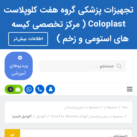
تجهیزات پزشکی گروه هفت کلوپلاست
Coloplast ( مرکز تخصصی کیسه
های استومی و زخم )
اطلاعات بیش‌تر
ویدیوهای
آموزشی
0
خانه
محصولات
محصولات زخم و پانسمان
محصولات زخم و پانسمان کنواتک CovaTec Wound
آکواسل
آكواسل اكسترا