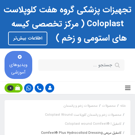
تجهیزات پزشکی گروه هفت کلوپلاست
Coloplast ( مرکز تخصصی کیسه
های استومی و زخم )
اطلاعات بیش‌تر
ویدیوهای
آموزشی
0
خانه
محصولات
محصولات زخم و پانسمان
محصولات زخم و پانسمان کلوپلاست Coloplast Wound
کامفیل Coloplast wound Comfeel® l
کامفیل مربعی Comfeel® Plus Hydrocolloid Dressing