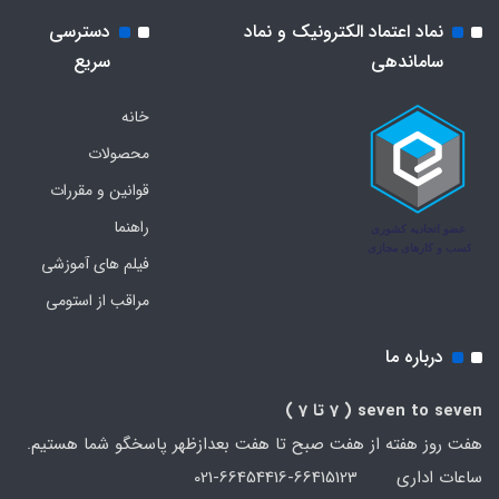
نماد اعتماد الکترونیک و نماد
دسترسی
ساماندهی
سریع
خانه
محصولات
قوانین و مقررات
راهنما
فیلم های آموزشی
مراقب از استومی
درباره ما
seven to seven
( 7 تا 7 )
هفت روز هفته از هفت صبح تا هفت بعدازظهر پاسخگو شما هستیم.
ساعات اداری 66415123-66454416-021