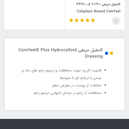
کامفیل مربعی 20*20 کد 33120
Coloplast Wound Comfeel
کامفیل مربعی Comfeel® Plus Hydrocolloid
Dressing
قابلیت کاربرد جهت محافظت و ترمیم زخم ‏های حاد و
مزمن با ترشح کم تا متوسط
حفاظت از پوست در معرض خطر
محافظت از زخم در مراحل انتهایی ترمیم زخم