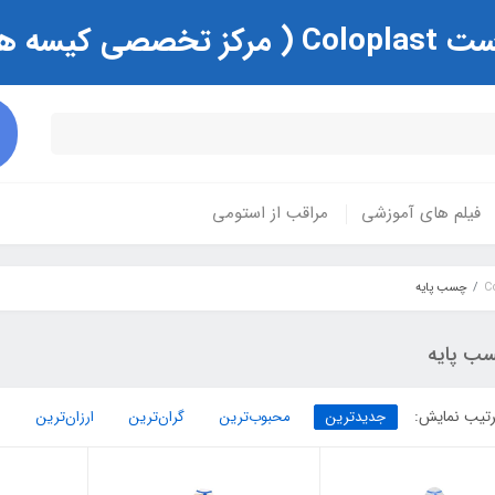
ی و زخم )
فیلم های آموزشی
مراقب از استومی
چسب پایه
ب پایه
تیب نمایش:
جدیدترین
محبوب‌ترین
گران‌ترین
ارزان‌ترین