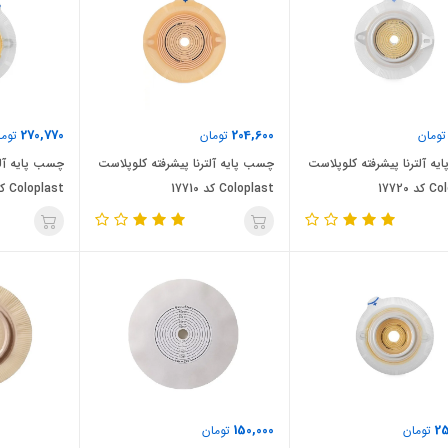
270,770
204,600
ومان
تومان
توما
ه آلترنا پیشرفته کلوپلاست
چسب پایه آلترنا پیشرفته کلوپلاست
چسب پایه آلت
 17720
Coloplast کد 17710
Coloplast کد 17741
150,000
2
تومان
تومان