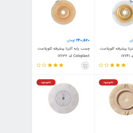
240,560
ن
تومان
رنا پیشرفته کلوپلاست
چسب پایه آلترنا پیشرفته کلوپلاست
Coloplast کد 17732
ناموجود
ناموجود