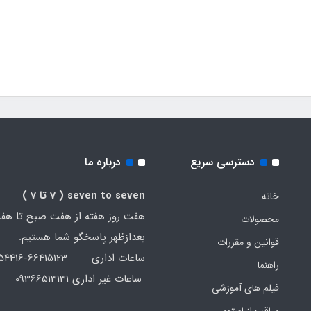
دسترسی سریع
درباره ما
seven to seven
( 7 تا 7 )
خانه
هفت روز هفته از هفت صبح تا هف
محصولات
بعدازظهر پاسخگو شما هستیم.
قوانین و مقررات
ساعات اداری 66415123-66454416-021
راهنما
ساعات غیر اداری 09366513131
فیلم های آموزشی