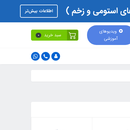
اطلاعات بیش‌تر
ویدیوهای
سبد خرید
0
آموزشی