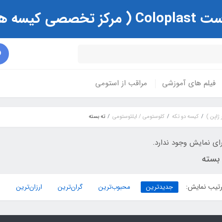
ی و زخم )
فیلم های آموزشی
مراقب از استومی
کیسه دو تکه
کلوستومی / ایلئوستومی
ته بسته
ای نمایش وجود ندارد.
 بسته
تیب نمایش:
جدیدترین
محبوب‌ترین
گران‌ترین
ارزان‌ترین