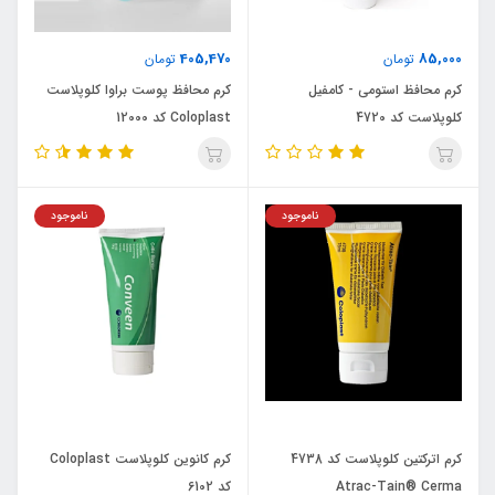
405,470
85,000
تومان
تومان
کرم محافظ استومی - کامفیل
کرم محافظ پوست براوا کلوپلاست
کلوپلاست کد 4720
Coloplast کد 12000
ناموجود
ناموجود
کرم اترکتین کلوپلاست کد 4738
کرم کانوین کلوپلاست Coloplast
Atrac-Tain® Cerma
کد 6102