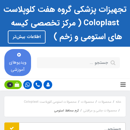
تجهیزات پزشکی گروه هفت کلوپلاست
Coloplast ( مرکز تخصصی کیسه
های استومی و زخم )
اطلاعات بیش‌تر
ویدیوهای
آموزشی
0
خانه
محصولات
محصولات
محصولات استومی کلوپلاست Coloplast
محصولات جانبی و مراقبتی
کرم محافظ استومی