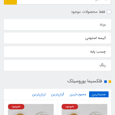
فقط محصولات موجود
برند
کیسه استومی
چسب پایه
رنگ
فلکسیما یوروسیلک
جدیدترین
محبوب‌ترین
گران‌ترین
ارزان‌ترین
ناموجود
ناموجود