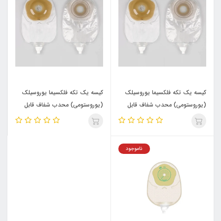
کیسه یک تکه فلکسیما یوروسیلک
کیسه یک تکه فلکسیما یوروسیلک
(یوروستومی) محدب شفاف قابل
(یوروستومی) محدب شفاف قابل
برش - B.Braun - کد 44917A
برش - B.Braun - کد 44915A
ناموجود