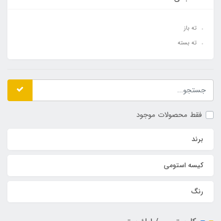
ته باز
ته بسته
فقط محصولات موجود
برند
کیسه استومی
رنگ