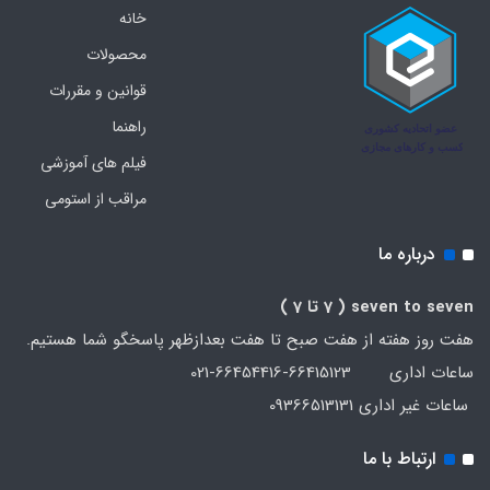
خانه
محصولات
قوانین و مقررات
راهنما
فیلم های آموزشی
مراقب از استومی
درباره ما
seven to seven
( 7 تا 7 )
هفت روز هفته از هفت صبح تا هفت بعدازظهر پاسخگو شما هستیم.
ساعات اداری 66415123-66454416-021
ساعات غیر اداری 09366513131
ارتباط با ما