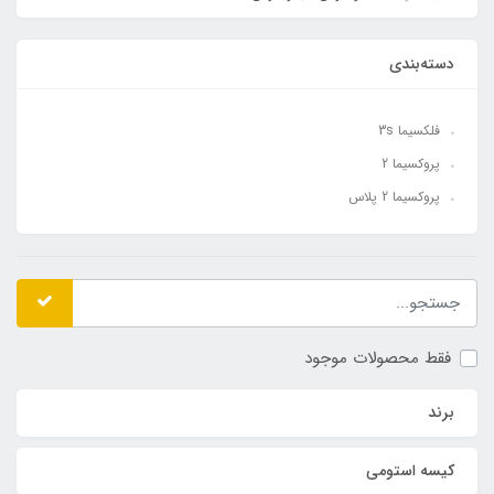
دسته‌بندی
فلکسیما 3s
پروکسیما 2
پروکسیما 2 پلاس
فقط محصولات موجود
برند
کیسه استومی