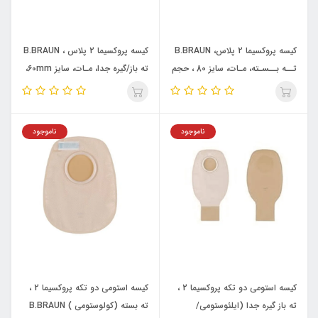
کیسه پروکسیما 2 پلاس، B.BRAUN
کیسه پروکسیما 2 پلاس ، B.BRAUN
تــه بــسـته، مـات، سایز 80 ، حجم
ته باز/گیره جدا، مـات، سایز 60mm،
445، (کولوستومی ) کد 74180a
حجم 720ml، با فیلتر (ایلئوستومی/
کولوستومی )کد 74360A
ناموجود
ناموجود
کیسه استومی دو تکه پروکسیما 2 ،
کیسه استومی دو تکه پروکسیما 2 ،
ته باز گیره جدا (ایلئوستومی/
ته بسته (کولوستومی ) B.BRAUN