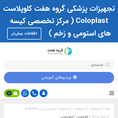
تجهیزات پزشکی گروه هفت کلوپلاست
Coloplast ( مرکز تخصصی کیسه
های استومی و زخم )
اطلاعات بیش‌تر
ویدیوهای آموزشی
0
خانه
محصولات
محصولات
محصولات استومی بی بران B.BRAUN
کیسه دو تکه
کلوستومی / ایلئوستومی