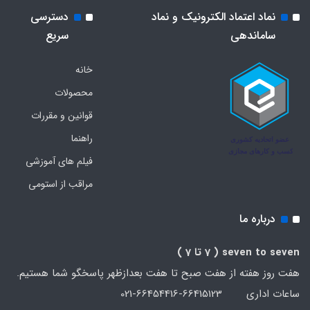
نماد اعتماد الکترونیک و نماد
دسترسی
ساماندهی
سریع
خانه
محصولات
قوانین و مقررات
راهنما
فیلم های آموزشی
مراقب از استومی
درباره ما
seven to seven
( 7 تا 7 )
هفت روز هفته از هفت صبح تا هفت بعدازظهر پاسخگو شما هستیم.
ساعات اداری 66415123-66454416-021