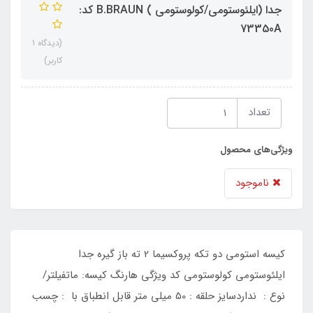
جدا (ایلئوستومی/کولوستومی ) B.BRAUN کد:
73350A
(دیدگاه 1
کاربر)
تعداد
ویژگی‌های محصول
ناموجود
کیسه استومی دو تکه پروکسیما 2 ته باز گیره جدا
ایلئوستومی کولوستومی کد ویژگی هارنگ کیسه: ماتفیلتر/
نوع : نداردسایز حلقه : 50 میلی متر قابل انطباق با : چسب