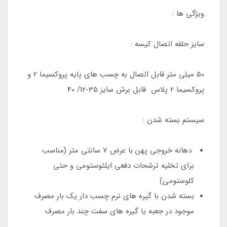
ویژگی ها :
سایز حلقه اتصال کیسه :
50 میلی متر قابل اتصال به چسب های پایه پروکسیما 2 و
پروکسیما 2 پلاس قابل برش سایز 35-12/ 40
سیستم بسته شدن :
دهانه خروجی پهن با عرض 7 سانتی متر (مناسب
برای تخلیه ترشحات دفعی ایلئوستومی و حتی
کلوستومی)
بسته شدن با گیره های نرم چسب دار یک بار مصرف
موجود در جعبه یا گیره های سفت چند بار مصرف