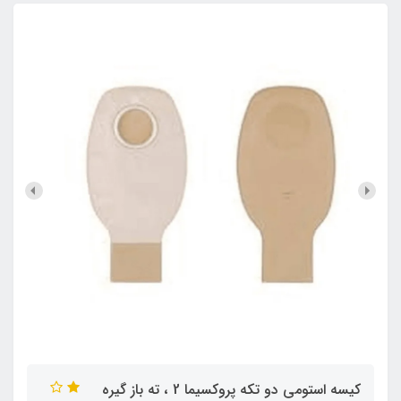
کیسه استومی دو تکه پروکسیما 2 ، ته باز گیره