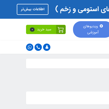
اطلاعات بیش‌تر
ویدیوهای
سبد خرید
0
آموزشی