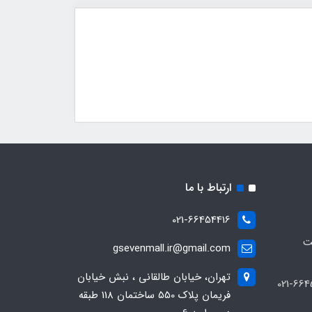
ارتباط با ما
021-66454416
ت
gsevenmall.ir@gmail.com
تهران، خیابان طالقانی ، نبش خیابان
فریمان پلاک 550 ساختمان 118 طبقه