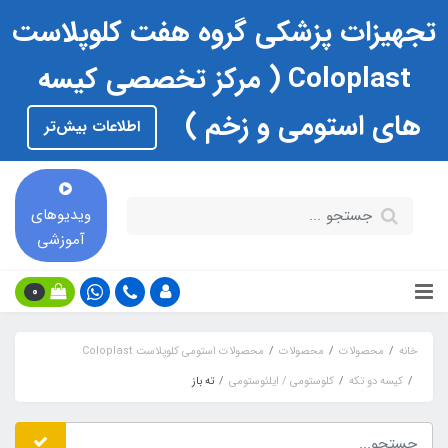
تجهیزات پزشکی گروه هفت کلوپلاست
Coloplast ( مرکز تخصصی کیسه
های استومی و زخم )
اطلاعات بیش‌تر
ویدیوهای
آموزشی
0
خانه
محصولات
محصولات
محصولات استومی کلوپلاست Coloplast
کیسه دو تکه
کلوستومی / ایلئوستومی
ته باز