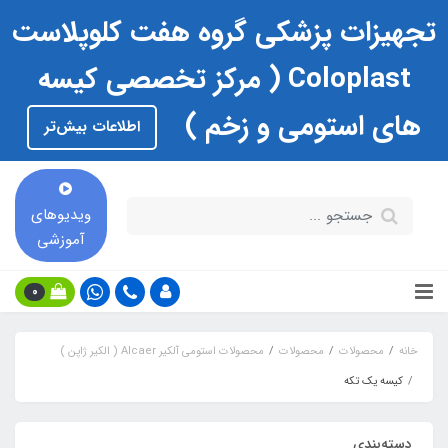
تجهیزات پزشکی گروه هفت کلوپلاست
Coloplast ( مرکز تخصصی کیسه
های استومی و زخم )
اطلاعات بیش‌تر
ویدیوهای
آموزشی
0
خانه
محصولات
محصولات
محصولات استومی آلکیر Alcaer ( الکیر ژاپن )
کیسه یک تکه
دسته‌بندی