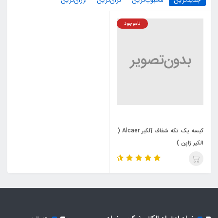
جدیدترین
محبوب‌ترین
گران‌ترین
ارزان‌ترین
ناموجود
کیسه یک تکه شفاف آلکیر Alcaer (
الکیر ژاپن )