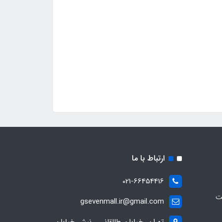
ارتباط با ما
021-66454416
ت
gsevenmall.ir@gmail.com