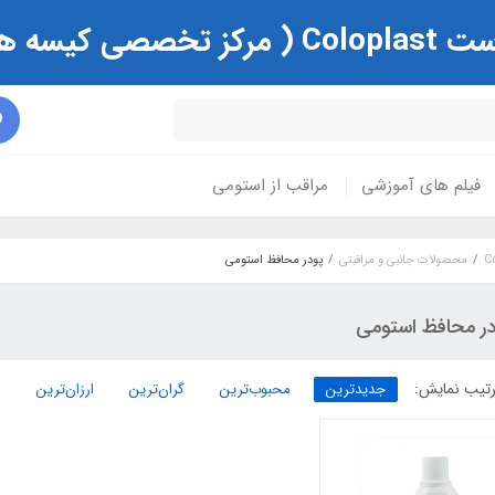
ی و زخم )
فیلم های آموزشی
مراقب از استومی
محصولات جانبی و مراقبتی
پودر محافظ استومی
در محافظ استومی
تیب نمایش:
جدیدترین
محبوب‌ترین
گران‌ترین
ارزان‌ترین