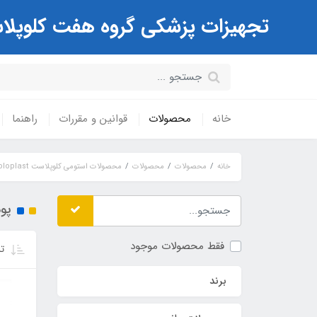
تجهیزات پزشکی گروه هفت کلوپلاست Coloplast ( مرکز تخصصی کیسه های استوم
خانه
محصولات
قوانین و مقررات
راهنما
خانه
محصولات
محصولات
محصولات استومی کلوپلاست Coloplast
پو
فقط محصولات موجود
تر
برند