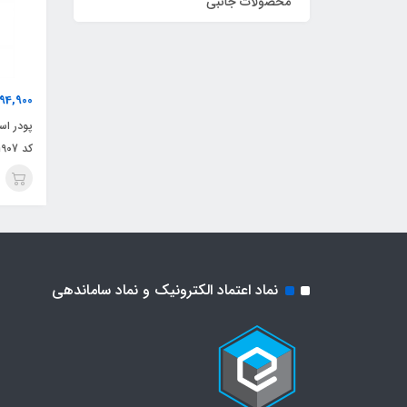
محصولات جانبی
94,900
کد 1907
نماد اعتماد الکترونیک و نماد ساماندهی