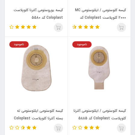
کیسه کلوستومی / ایلئوستومی MC
کیسه یوروستومی آلترنا کلوپلاست
2000 کلوپلاست Coloplast کد
Coloplast کد 5580
6355
ناموجود
ناموجود
کیسه کلوستومی / ایلئوستومی آلترنا
کیسه کلوستومی ایلئوستومی ته
کلوپلاست Coloplast کد 5885
بسته آلترنا کلوپلاست Coloplast
کد 5787