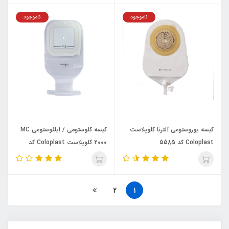
ناموجود
ناموجود
کیسه یوروستومی آلترنا کلوپلاست
کیسه کلوستومی / ایلئوستومی MC
Coloplast کد 5585
2000 کلوپلاست Coloplast کد
6100
2
1