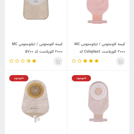
کیسه کلوستومی / ایلئوستومی MC
کیسه کلوستومی / ایلئوستومی MC
2000 کلوپلاست Coloplast کد
2000 کلوپلاست کد 5700
6360
ناموجود
ناموجود