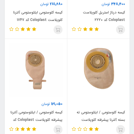
281,680
348,400
تومان
تومان
کیسه درناژ استریل کلوپلاست
کیسه کلوستومی ایلئوستومی آلترنا
Coloplast کد 2220
کلوپلاست Coloplast کد 1747
161,050
تومان
کیسه کلوستومی / ایلئوستومی ته
کیسه کلوستومی / ایلئوستومی آلترنا
بسته آلترنا پیشرفته کلوپلاست
پیشرفته کلوپلاست Coloplast کد
Coloplast کد 13533
17500