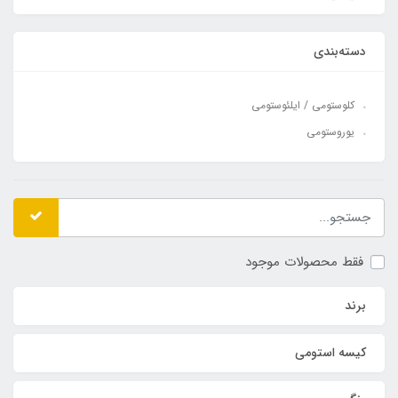
دسته‌بندی
کلوستومی / ایلئوستومی
یوروستومی
فقط محصولات موجود
برند
کیسه استومی