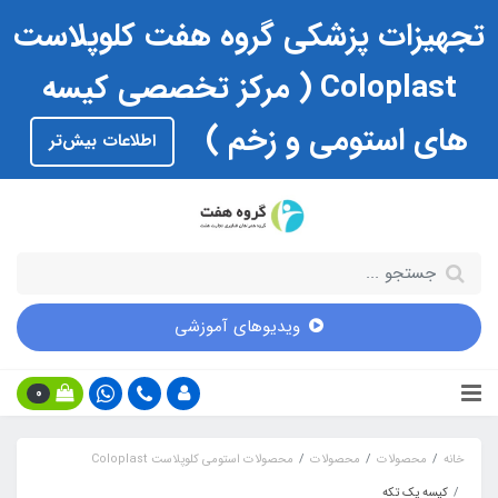
تجهیزات پزشکی گروه هفت کلوپلاست
Coloplast ( مرکز تخصصی کیسه
های استومی و زخم )
اطلاعات بیش‌تر
ویدیوهای آموزشی
0
خانه
محصولات
محصولات
محصولات استومی کلوپلاست Coloplast
کیسه یک تکه