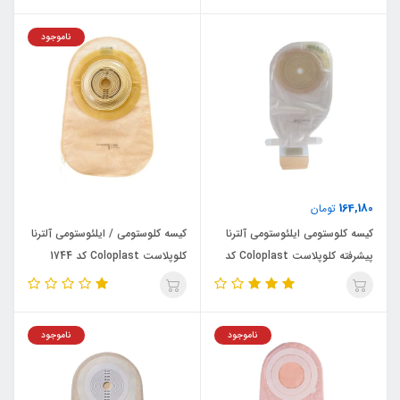
ناموجود
164,180
تومان
کیسه کلوستومی ایلئوستومی آلترنا
کیسه کلوستومی / ایلئوستومی آلترنا
پیشرفته کلوپلاست Coloplast کد
کلوپلاست Coloplast کد 1744
17501
ناموجود
ناموجود