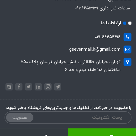
ساعات غیر اداری 09366513131
ارتباط با ما
021-66454416
gsevenmall.ir@gmail.com
تهران، خیابان طالقانی ، نبش خیابان فریمان پلاک 550
ساختمان 118 طبقه دوم واحد 6
با عضویت در خبرنامه، از تخفیف‌ها و جدیدترین‌های فروشگاه باخبر شوید:
عضویت