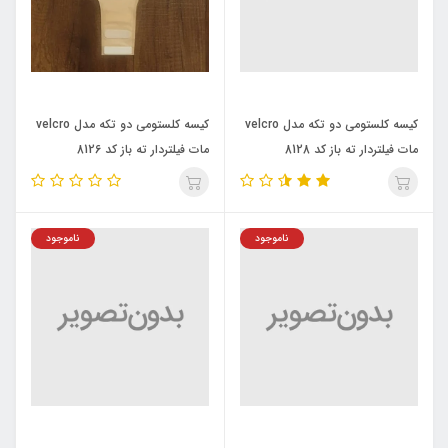
کیسه کلستومی دو تکه مدل velcro
کیسه کلستومی دو تکه مدل velcro
مات فیلتردار ته باز کد 8128
مات فیلتردار ته باز کد 8126
Ostupmed
Ostupmed
ناموجود
ناموجود