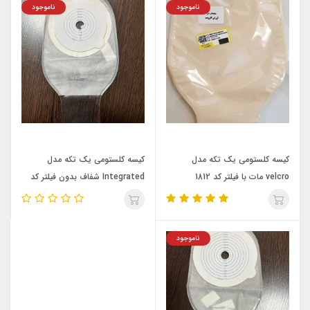
ناموجود
ناموجود
کیسه کلستومی یک تکه مدل
کیسه کلستومی یک تکه مدل
velcro مات با فیلتر کد 1812
Integrated شفاف بدون فیلتر کد
1603 Ostupmed
Ostupmed
ناموجود