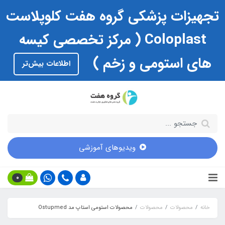
تجهیزات پزشکی گروه هفت کلوپلاست
Coloplast ( مرکز تخصصی کیسه
های استومی و زخم )
اطلاعات بیش‌تر
ویدیوهای آموزشی
0
خانه
محصولات
محصولات
محصولات استومی استاپ مد Ostupmed