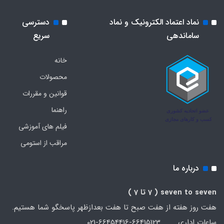
نماد اعتماد الکترونیک و نماد
دسترسی
ساماندهی
سریع
خانه
محصولات
قوانین و مقررات
راهنما
فیلم های آموزشی
مراقب از استومی
درباره ما
seven to seven
( 7 تا 7 )
هفت روز هفته از هفت صبح تا هفت بعدازظهر پاسخگو شما هستیم.
ساعات اداری 66415123-66454416-021