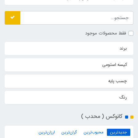
فقط محصولات موجود
برند
کیسه استومی
چسب پایه
رنگ
کانوکس ( محدب )
جدیدترین
محبوب‌ترین
گران‌ترین
ارزان‌ترین