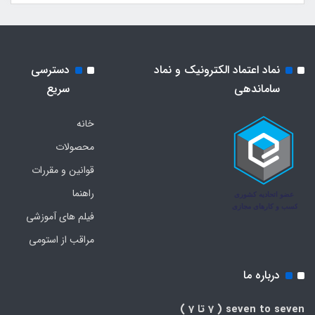
نماد اعتماد الکترونیک و نماد
دسترسی
ساماندهی
سریع
خانه
محصولات
قوانین و مقررات
راهنما
فیلم های آموزشی
مراقب از استومی
درباره ما
seven to seven
( 7 تا 7 )