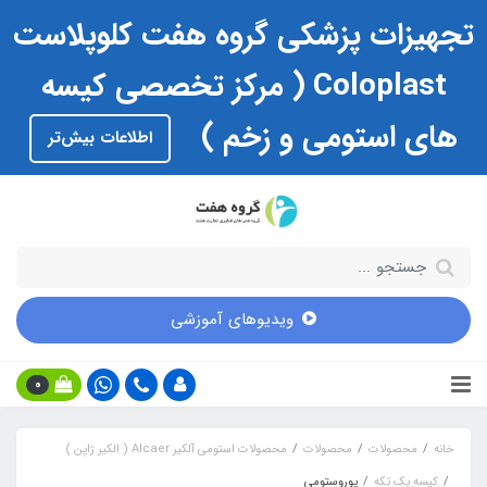
تجهیزات پزشکی گروه هفت کلوپلاست
Coloplast ( مرکز تخصصی کیسه
های استومی و زخم )
اطلاعات بیش‌تر
ویدیوهای آموزشی
0
خانه
محصولات
محصولات
محصولات استومی آلکیر Alcaer ( الکیر ژاپن )
کیسه یک تکه
یوروستومی