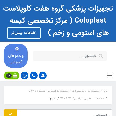
تجهیزات پزشکی گروه هفت کلوپلاست
Coloplast ( مرکز تخصصی کیسه
های استومی و زخم )
اطلاعات بیش‌تر
ویدیوهای
آموزشی
0
خانه
محصولات
محصولات
محصولات استومی اکسمد OxMed
محصولات جانبی و مراقبتی ZENSETIV
اسپری