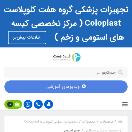
تجهیزات پزشکی گروه هفت کلوپلاست
Coloplast ( مرکز تخصصی کیسه
های استومی و زخم )
اطلاعات بیش‌تر
ویدیوهای آموزشی
0
خانه
محصولات
محصولات
محصولات استومی کلوپلاست Coloplast
محصولات جانبی و مراقبتی
خمیر استومی