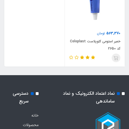
563,370
تومان
خمیر استومی کلوپلاست Coloplast
کد 2650
نماد اعتماد الکترونیک و نماد
دسترسی
ساماندهی
سریع
خانه
محصولات