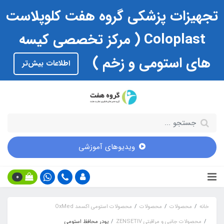
تجهیزات پزشکی گروه هفت کلوپلاست
Coloplast ( مرکز تخصصی کیسه
های استومی و زخم )
اطلاعات بیش‌تر
ویدیوهای آموزشی
0
خانه
محصولات
محصولات
محصولات استومی اکسمد OxMed
محصولات جانبی و مراقبتی ZENSETIV
پودر محافظ استومی