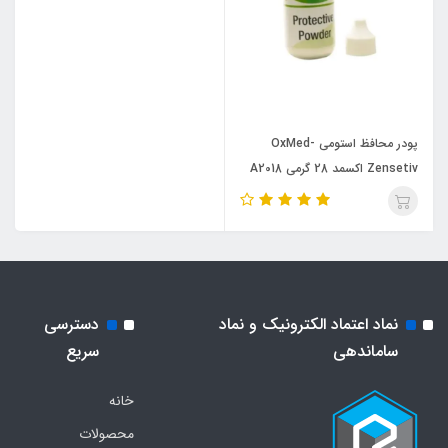
پودر محافظ استومی OxMed-
Zensetiv اکسمد 28 گرمی A2018
نماد اعتماد الکترونیک و نماد
دسترسی
ساماندهی
سریع
خانه
محصولات