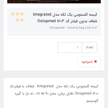
کیسه کلستومی یک تکه مدل Integrated
شفاف بدون فیلتر کد 1603 Ostupmed
1603 Ostupmed - ostomy bag Cod
تعداد
ناموجود
کیسه کلستومی یک تکه مدل Integrated شفاف، با فیلتر،کد
1600 Ostupmed ،قابل برش، سایز 90-15 m ، ته باز با گیره
آلومینیم