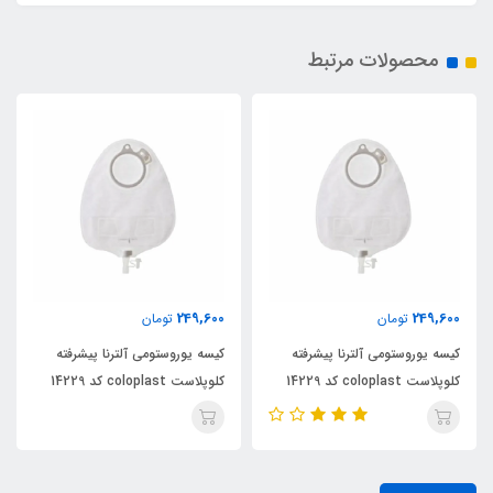
محصولات مرتبط
249,600
249,600
تومان
تومان
کیسه یوروستومی آلترنا پیشرفته
کیسه یوروستومی آلترنا پیشرفته
کلوپلاست coloplast کد 14229
کلوپلاست coloplast کد 14229