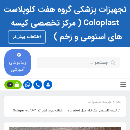
تجهیزات پزشکی گروه هفت کلوپلاست
Coloplast ( مرکز تخصصی کیسه
های استومی و زخم )
اطلاعات بیش‌تر
ویدیوهای
آموزشی
0
خانه
فهرست محصولات
کیسه کلستومی یک تکه مدل Integrated شفاف بدون فیلتر کد 1603 Ostupmed