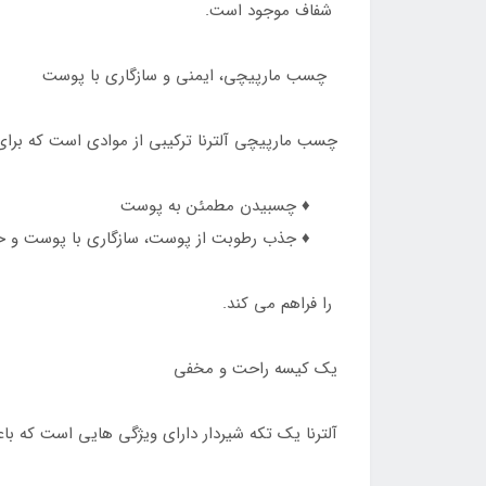
شفاف موجود است.
چسب مارپیچی، ایمنی و سازگاری با پوست
چسب مارپیچی آلترنا ترکیبی از موادی است که برا
♦️ چسبیدن مطمئن به پوست
♦️ جذب رطوبت از پوست، سازگاری با پوست و ح
را فراهم می کند.
یک کیسه راحت و مخفی
آلترنا یک تکه شیردار دارای ویژگی هایی است که 