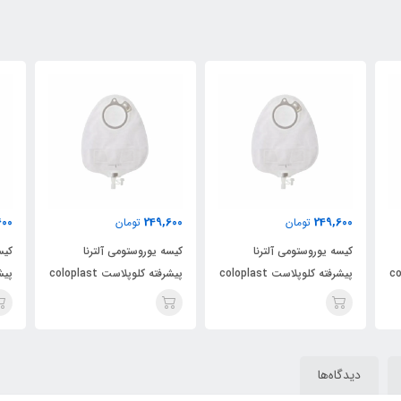
600
249,600
249,600
تومان
تومان
کیسه یوروستومی آلترنا
کیسه یوروستومی آلترنا
کیس
colopl
پیشرفته کلوپلاست coloplast
پیشرفته کلوپلاست coloplast
کد 14229
کد 14229
کد 4229
دیدگاه‌ها