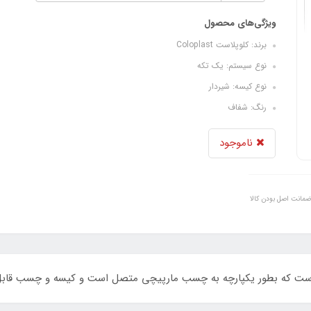
ویژگی‌های محصول
برند: کلوپلاست Coloplast
نوع سیستم: یک تکه
نوع کیسه: شیردار
رنگ: شفاف
ناموجود
ضمانت اصل بودن کالا
است که بطور یکپارچه به چسب مارپیچی متصل است و کیسه و چسب قابل 