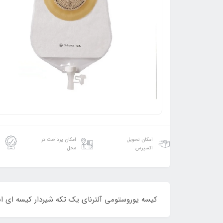
امکان تحویل
امکان پرداخت در
اکسپرس
محل
کیسه یوروستومی آلترنای یک تکه شیردار کیسه ای 