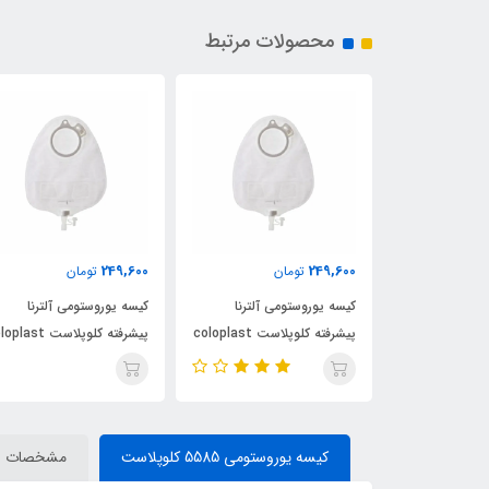
محصولات مرتبط
249,600
249,600
ن
تومان
تومان
ی آلترنا
کیسه یوروستومی آلترنا
کیسه یوروستومی آلترنا
پیشرفته کلوپلاست coloplast
پیشرفته کلوپلاست coloplast
پیشرفته کلوپلاست ast
کد 14229
کد 14229
کیسه یوروستومی 5585 کلوپلاست
مشخصات