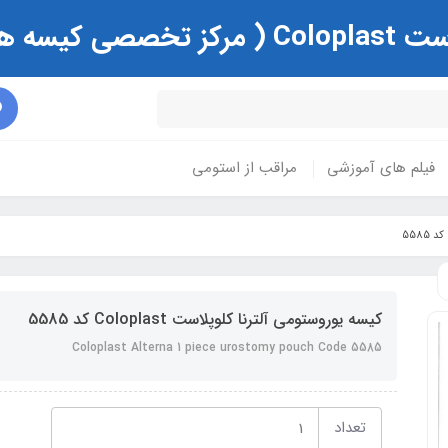
ی و زخم )
فیلم های آموزشی
مراقب از استومی
کیسه یوروستومی آلترنا کلوپلاست Coloplast کد 5585
Coloplast Alterna 1 piece urostomy pouch Code 5585
تعداد