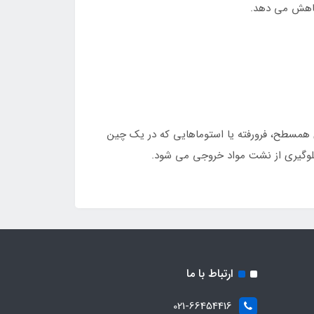
 کاهش می دهد.
همسطح، فرورفته یا استوماهایی که در یک چین
جلوگیری از نشت مواد خروجی می شود.
ارتباط با ما
021-66454416