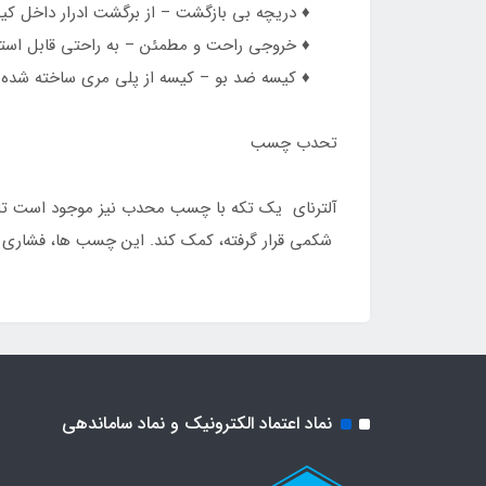
♦️ دریچه بی بازگشت – از برگشت ادرار داخل کیسه 
♦️ خروجی راحت و مطمئن – به راحتی قابل استف
♦️ کیسه ضد بو – کیسه از پلی مری ساخته شده اس
تحدب چسب
آلترنای یک تکه با چسب محدب نیز موجود است تا ب
شکمی قرار گرفته، کمک کند. این چسب ها، فشاری ر
نماد اعتماد الکترونیک و نماد ساماندهی