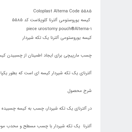
Coloplast Alterna Code 5585
کیسه یوروستومی آلترنا کلوپلاست کد 5585
1-piece urostomy pouch®Alterna
کیسه یوروستومی آلترنا یک تکه شیردار
چسب مارپیچی برای ایجاد اطمینان از چسبیدن کیس
آلترنای یک تکه شیردار کیسه ای است که بطور یک
شرح محصول
در آلترنای یک تکه شیردار، چسب به کیسه چسبیده 
آلترنا یک تکه شیردار با چسب مسطح و محدب موجو