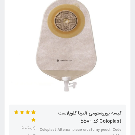
کیسه یوروستومی آلترنا کلوپلاست
Coloplast کد 5580
(دیدگاه 5
Coloplast Alterna 1piece urostomy pouch Code