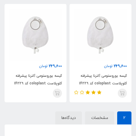
249,600
249,600
تومان
تومان
کیسه یوروستومی آلترنا پیشرفته
کیسه یوروستومی آلترنا پیشرفته
کلوپلاست coloplast کد 14229
کلوپلاست coloplast کد 14229
2
مشخصات
دیدگاه‌ها