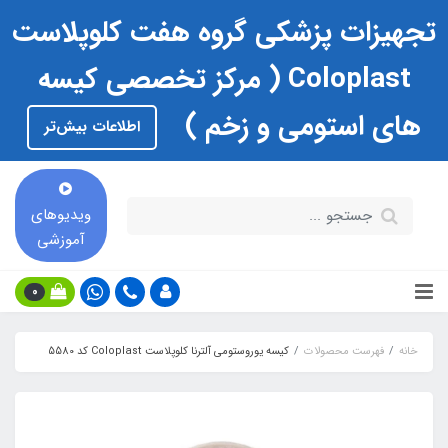
تجهیزات پزشکی گروه هفت کلوپلاست
Coloplast ( مرکز تخصصی کیسه
های استومی و زخم )
اطلاعات بیش‌تر
ویدیوهای
آموزشی
0
خانه
فهرست محصولات
کیسه یوروستومی آلترنا کلوپلاست Coloplast کد 5580