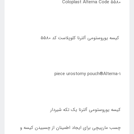
Coloplast Alterna Code 5580
کیسه یوروستومی آلترنا کلوپلاست کد 5580
1-piece urostomy pouch®Alterna
کیسه یوروستومی آلترنا یک تکه شیردار
چسب مارپیچی برای ایجاد اطمینان از چسبیدن کیسه و