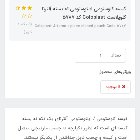
کیسه کلوستومی ایلئوستومی ته بسته آلترنا
کلوپلاست Coloplast کد 5787
(دیدگاه 4
Coloplast Alterna 1-piece closed pouch Code 5787
کاربر)
تعداد
ویژگی‌های محصول
ناموجود
کیسه کلوستومی / ایلئوستومی آلترنای یک تکه ته بسته
کیسه ای است که بطور یکپارچه به چسب مارپیچی متصل
است و کیسه و چسب قابل جداشدن از یکدیگر نیستند.