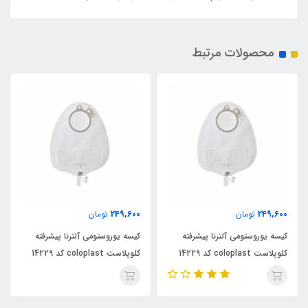
محصولات مرتبط
249,600
249,600
تومان
تومان
کیسه یوروستومی آلترنا پیشرفته
کیسه یوروستومی آلترنا پیشرفته
کلوپلاست coloplast کد 14229
کلوپلاست coloplast کد 14229