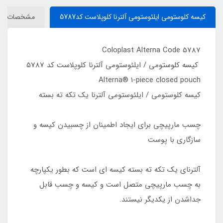
کیسه کلوستومی ایلئوستومی آلترنا کلوپلاست کد5787
مشخصات
Coloplast Alterna Code 5787
کیسه کلوستومی / ایلئوستومی آلترنا کلوپلاست کد 5787
Alterna® 1-piece closed pouch
کیسه کلوستومی / ایلئوستومی آلترنا یک تکه ته بسته
چسب مارپیچی برای ایجاد اطمینان از چسبیدن کیسه و
سازگاری با پوست
آلترنای یک تکه ته بسته کیسه ای است که بطور یکپارچه
به چسب مارپیچی متصل است و کیسه و چسب قابل
جداشدن از یکدیگر نیستند.