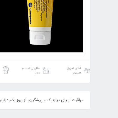
امکان تحویل
امکان پرداخت در
اکسپرس
محل
مراقبت از پای دیابتیک و پیشگیری از بروز زخم دی