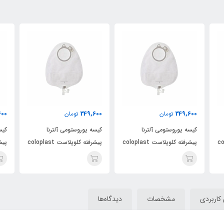
600
249,600
249,600
تومان
تومان
کیسه یوروستومی آلترنا
کیسه یوروستومی آلترنا
کیس
colopl
پیشرفته کلوپلاست coloplast
پیشرفته کلوپلاست coloplast
کد 14229
کد 14229
کد 4229
کاربردی
مشخصات
دیدگاه‌ها