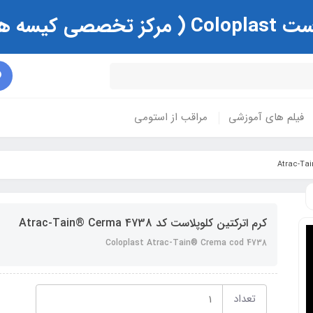
ی و زخم )
فیلم های آموزشی
مراقب از استومی
کرم اترکتین کلوپلاست کد 4738 Atrac-Tain® Cerma
Coloplast Atrac-Tain® Crema cod 4738
تعداد