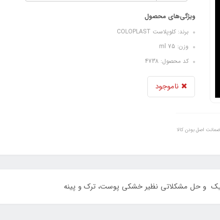
ویژگی‌های محصول
برند: کلوپلاست COLOPLAST
وزن: 75 ml
کد محصول: 4738
ناموجود
ضمانت اصل بودن کالا
ابتیک و حل مشکلاتی نظیر خشکی پوست، ترک و پینه