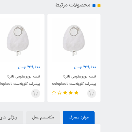
محصولات مرتبط
249,600
249,600
ن
تومان
تومان
ی آلترنا
کیسه یوروستومی آلترنا
کیسه یوروستومی آلترنا
پیشرفته کلوپلاست coloplast
پیشرفته کلوپلاست coloplast
پیشرفته کلوپلاست ast
کد 14229
کد 14229
موارد مصرف
مکانیسم عمل
ویژگی های 