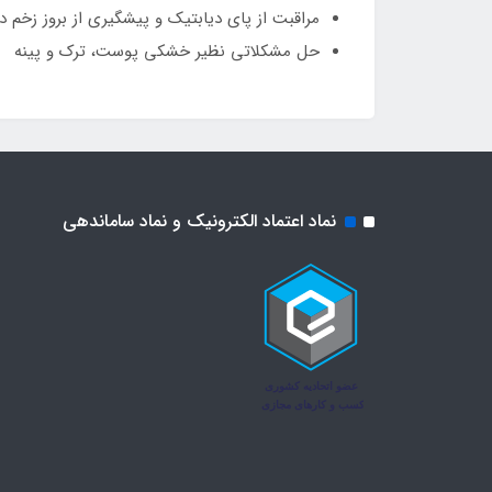
مراقبت از پای دیابتیک و پیشگیری از بروز زخم د
حل مشکلاتی نظیر خشکی پوست، ترک و پینه
نماد اعتماد الکترونیک و نماد ساماندهی