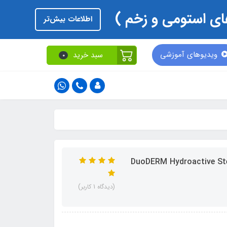
اطلاعات بیش‌تر
ویدیوهای آموزشی
سبد خرید
0
18 DuoDERM Hydroactive Sterile Gel ConvaTec
(دیدگاه 1 کاربر)