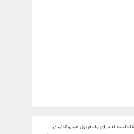
هیدروژل شفاف، بدون نگهدارنده و چسبناک است که دارای یک فرمول هیدروکلوئیدی