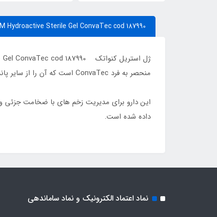
 Hydroactive Sterile Gel ConvaTec cod 187990
منحصر به فرد ConvaTec است که آن را از سایر پانسمان های هیدروکلوئیدی متمایز می کند.
این دارو برای مدیریت زخم های با ضخامت جزئی و 
داده شده است.
نماد اعتماد الکترونیک و نماد ساماندهی