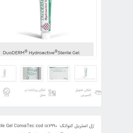
امکان تحویل
امکان پرداخت در
اکسپرس
محل