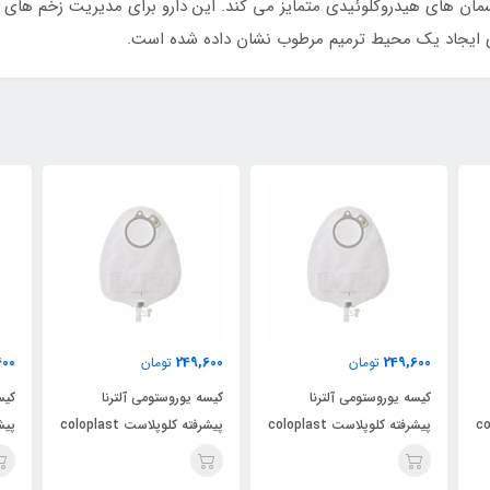
 آن را از سایر پانسمان های هیدروکلوئیدی متمایز می کند. این دارو برای مدیریت 
ی ایجاد یک محیط ترمیم مرطوب نشان داده شده است.
600
249,600
249,600
تومان
تومان
کیسه یوروستومی آلترنا
کیسه یوروستومی آلترنا
کیس
colopl
پیشرفته کلوپلاست coloplast
پیشرفته کلوپلاست coloplast
کد 14229
کد 14229
کد 4229