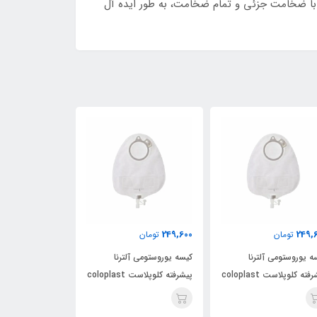
زخم های با ضخامت جزئی و تمام ضخامت، به طور ایده آل
249,600
249,600
249,
تومان
تومان
تومان
ه یوروستومی آلترنا
کیسه یوروستومی آلترنا
کیسه یوروستومی آ
پیشرفته کلوپلاست coloplast
پیشرفته کلوپلاست coloplast
1
کد 14229
کد 14229