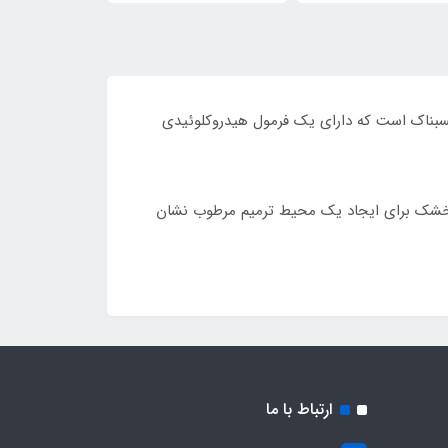
 یک هیدروژل شفاف، بدون نگهدارنده و چسبناک است که دارای یک فرمول هیدروکلوئیدی
ه خشک برای ایجاد یک محیط ترمیم مرطوب نشان
ارتباط با ما