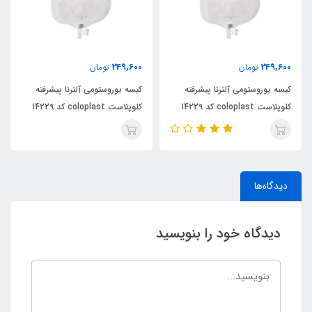
249,600
249,600
تومان
تومان
کیسه یوروستومی آلترنا پیشرفته
کیسه یوروستومی آلترنا پیشرفته
کلوپلاست coloplast کد 14229
کلوپلاست coloplast کد 14229
دیدگاه‌ها
دیدگاه خود را بنویسید