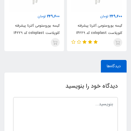
249,600
249,600
تومان
تومان
کیسه یوروستومی آلترنا پیشرفته
کیسه یوروستومی آلترنا پیشرفته
کلوپلاست coloplast کد 14229
کلوپلاست coloplast کد 14229
دیدگاه‌ها
دیدگاه خود را بنویسید