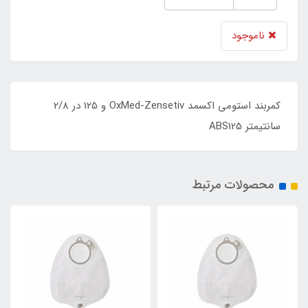
ناموجود
کمربند استومی اکسمد OxMed-Zensetiv و 125 در 2/8
سانتیمتر ABS125
محصولات مرتبط