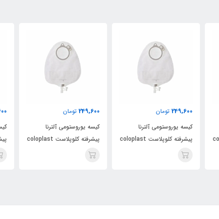
600
249,600
249,600
تومان
تومان
کیسه یوروستومی آلترنا
کیسه یوروستومی آلترنا
کیس
colopl
پیشرفته کلوپلاست coloplast
پیشرفته کلوپلاست coloplast
کد 14229
کد 14229
کد 4229