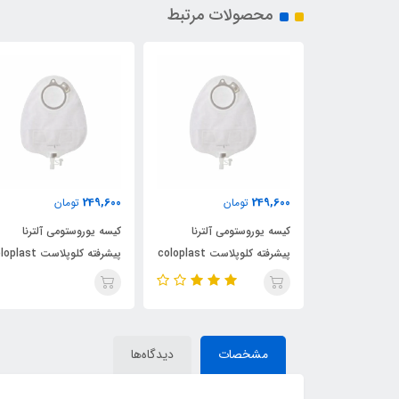
محصولات مرتبط
249,600
249,600
ن
تومان
تومان
ی آلترنا
کیسه یوروستومی آلترنا
کیسه یوروستومی آلترنا
پیشرفته کلوپلاست coloplast
پیشرفته کلوپلاست coloplast
پیشرفته کلوپلاست ast
کد 14229
کد 14229
مشخصات
دیدگاه‌ها