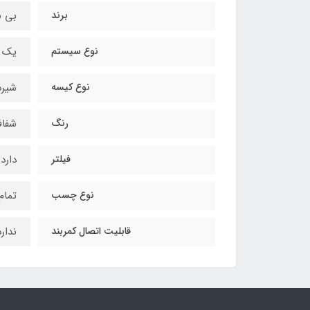
برند
بی بر
نوع سیستم
یک 
نوع کیسه
شیرد
رنگ
شفاف
فیلتر
دارد p
نوع چسب
تمام
قابلیت اتصال کمربند
ندارد