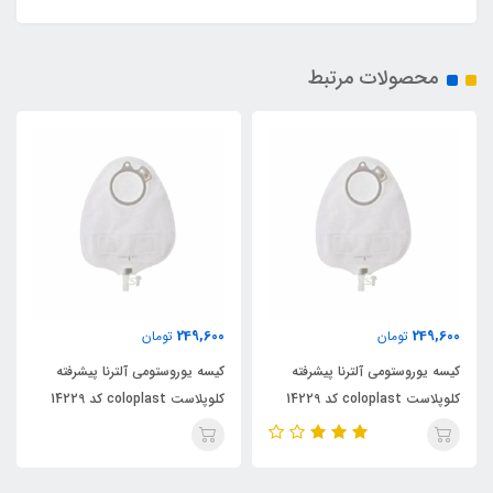
محصولات مرتبط
249,600
249,600
تومان
تومان
کیسه یوروستومی آلترنا پیشرفته
کیسه یوروستومی آلترنا پیشرفته
کلوپلاست coloplast کد 14229
کلوپلاست coloplast کد 14229