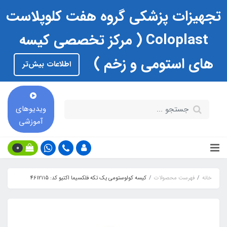
تجهیزات پزشکی گروه هفت کلوپلاست
Coloplast ( مرکز تخصصی کیسه
های استومی و زخم )
اطلاعات بیش‌تر
ویدیوهای
آموزشی
0
خانه
فهرست محصولات
کیسه کولوستومی یک تکه فلکسیما اکتیو کد: 4612115