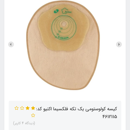
کیسه کولوستومی یک تکه فلکسیما اکتیو کد:
4612115
(دیدگاه 4 کاربر)