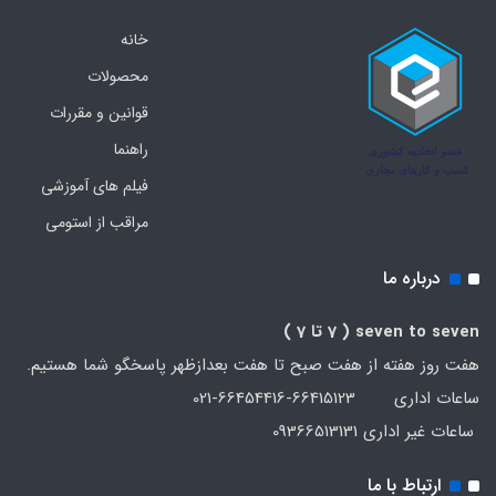
خانه
محصولات
قوانین و مقررات
راهنما
فیلم های آموزشی
مراقب از استومی
درباره ما
seven to seven
( 7 تا 7 )
هفت روز هفته از هفت صبح تا هفت بعدازظهر پاسخگو شما هستیم.
ساعات اداری 66415123-66454416-021
ساعات غیر اداری 09366513131
ارتباط با ما