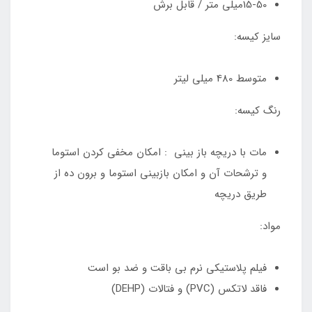
15-50میلی متر / قابل برش
سایز کیسه:
متوسط 480 میلی لیتر
رنگ کیسه:
مات با دریچه باز بینی : امکان مخفی کردن استوما
و ترشحات آن و امکان بازبینی استوما و برون ده از
طریق دریچه
مواد:
فیلم پلاستیکی نرم بی باقت و ضد بو است
فاقد لاتکس (PVC) و فتالات (DEHP)