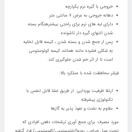
خروجی با گیره نرم یکپارچه
دهانه خروجی به عرض 7 سانتی متر
دارای لبه های نرم برای راحتی بیشترهنگام بسته
شدن انتهای گیره دار تاشونده
پس از جمع شدن و بسته شدن ، کیسه قابل تخلیه
به شکلی فشرده مانند همانند کیسه کولوستومی
است تا از اثر خم شدن جلوگیری کند.
فیلتر محافظت شده با عملکرد بالا:
ارتقا ظرفیت بوزدایی از طریق غشا قابل تنفس با
تکنولوژی پیشرفته
مقاوم به نشت و نفوذ پذیر به گازها
مورد مصرف: برای جمع آوری ترشحات دفعی افرادی که
تحت عمل جراحی روده(ایلئوستومی/کلوستومی) قرار گرفته