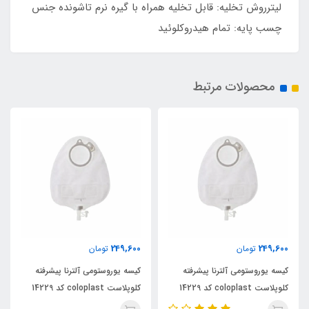
لیترروش تخلیه: قابل تخلیه همراه با گیره نرم تاشونده جنس
چسب پایه: تمام هیدروکلوئید
محصولات مرتبط
249,600
249,600
تومان
تومان
کیسه یوروستومی آلترنا پیشرفته
کیسه یوروستومی آلترنا پیشرفته
کلوپلاست coloplast کد 14229
کلوپلاست coloplast کد 14229