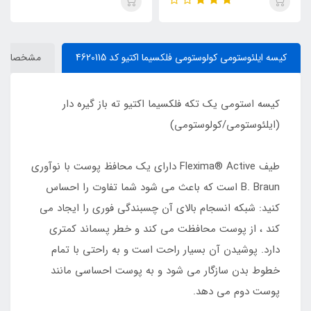
کیسه ایلئوستومی کولوستومی فلکسیما اکتیو کد 4620115
مشخصات
کیسه استومی یک تکه فلکسیما اکتیو ته باز گیره دار
(ایلئوستومی/کولوستومی)
طیف Flexima® Active دارای یک محافظ پوست با نوآوری
B. Braun است که باعث می شود شما تفاوت را احساس
کنید: شبکه انسجام بالای آن چسبندگی فوری را ایجاد می
کند ، از پوست محافظت می کند و خطر پسماند کمتری
دارد. پوشیدن آن بسیار راحت است و به راحتی با تمام
خطوط بدن سازگار می شود و به پوست احساسی مانند
پوست دوم می دهد.