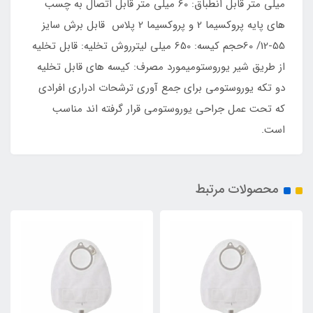
میلی متر قابل انطباق: 60 میلی متر قابل اتصال به چسب
های پایه پروکسیما 2 و پروکسیما 2 پلاس قابل برش سایز
55-12/ 60حجم کیسه: 650 میلی لیترروش تخلیه: قابل تخلیه
از طریق شیر یوروستومیمورد مصرف: کیسه های قابل تخلیه
دو تکه یوروستومی برای جمع آوری ترشحات ادراری افرادی
که تحت عمل جراحی یوروستومی قرار گرفته اند مناسب
است.
محصولات مرتبط