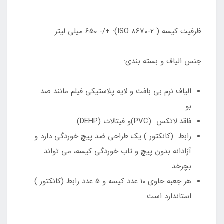
ظرفیت کیسه ( ISO 8670-2): +/- 650 میلی لیتر
جنس الیاف و بسته بندی:
الیاف نرم بی بافت و لایه پلاستیکی فیلم مانند ضد
بو
فاقد لاتکس (PVC)و فیتالات (DEHP)
رابط (کانکتور ) یک طراحی ضد پیچ خوردگی دارد و
آزادانه بدون پیچ و تاب خوردگی کیسه، می تواند
بچرخد.
هر جعبه حاوی 10 عدد کیسه و 5 عدد رابط (کانکتور )
استاندارد است.