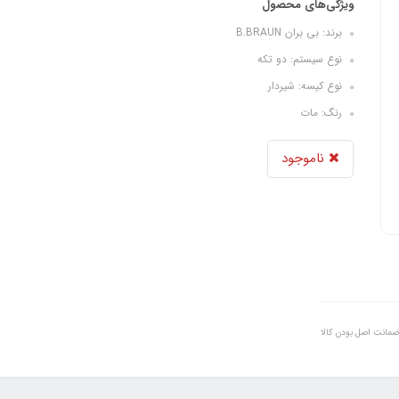
ویژگی‌های محصول
برند: بی بران B.BRAUN
نوع سیستم: دو تکه
نوع کیسه: شیردار
رنگ: مات
ناموجود
ضمانت اصل بودن کالا