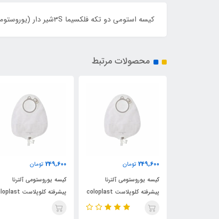
کیسه استومی دو تکه فلکسیما 3Sشیر دار (یوروستومی) کد: 934045
محصولات مرتبط
249,600
249,600
ن
تومان
تومان
ی آلترنا
کیسه یوروستومی آلترنا
کیسه یوروستومی آلترنا
پیشرفته کلوپلاست coloplast
پیشرفته کلوپلاست coloplast
پیشرفته کلوپلاست ast
کد 14229
کد 14229