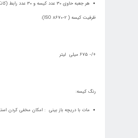
هر جعبه حاوی 30 عدد کیسه و 30 عدد رابط (کانکتور ) استاندارد است.
ظرفیت کیسه ( ISO 8670-2):
+/- 675 میلی لیتر
رنگ کیسه:
مات با دریچه باز بینی : امکان مخفی کردن استو