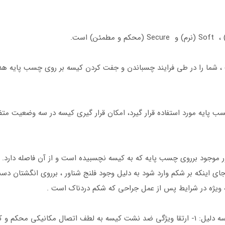
سان)، که با خلاقیت ، شما را در طی فرایند چسباندن و جفت کردن کیسه بر روی چسب پ
ب پایه مورد استفاده قرار گیرد، امکان قرار گیری کیسه در سه وضعیت متف
 به خاطر فلنج شناور موجود برروی چسب پایه که به کیسه نچسبیده است و از آن فاص
ای اینکه بر شکم وارد شود به دلیل وجود فلنج شناور ، برروی انگشتان د
ه ویژه در شرایط پس از عمل جراحی که شکم دردناک است .
سیستم جفت شونده Secure (محکم و مطمئن) به سه دلیل: 1- ارتقا ویژگی ضد نشت کیسه به لطف 