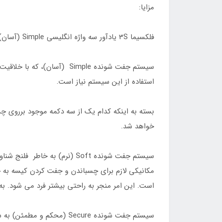
مزایا:
فلکسیما 3S یادآور سه واژه انگلیسی Simple (آسان) ، Soft (نرم) و Secure (محکم و مطمئن) است.
سیستم جفت شونده Simple (آ
استفاده از این سیستم نیاز است.
بسته به اینکه کدام یک از سه دکمه موجود برروی چس
خواهد شد.
سیستم جفت شونده Soft (نرم)
مکانیکی لازم برای چسباندن و جفت کردن کیسه به ج
است. این امر منجر به راحتی بیشتر فرد می شود. ب