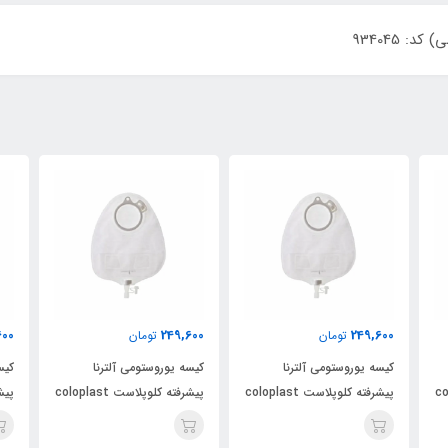
600
249,600
249,600
تومان
تومان
کیسه یوروستومی آلترنا
کیسه یوروستومی آلترنا
کیس
colopl
پیشرفته کلوپلاست coloplast
پیشرفته کلوپلاست coloplast
کد 14229
کد 14229
کد 4229