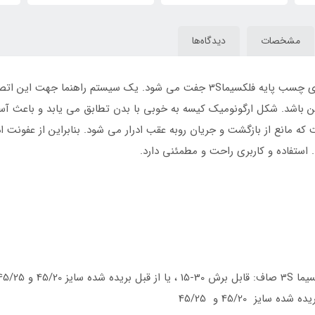
مشخصات
دیدگاه‌ها
کیسه استومی فلکسیما 3S به صورت مکانیکی بر روی چسب پایه فلکسیما3S جفت می 
 باشد. شکل ارگونومیک کیسه به خوبی با بدن تطابق می یابد و باعث آسا
 مانع از بازگشت و جریان روبه عقب ادرار می شود. بنابراین از عفونت
ستفاده و کاربری راحت و مطمئنی دارد.