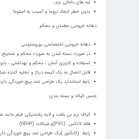
لبه های داخلی نرم ،
بدون خطر ایجاد تروما و آسیب به استوما
دهانه خروجی مطمئن و محکم
دهانه خروجی اختصاصی یوروستومی
در صورت بسته شدن به صورت محکم و صحیح، یک
استفاده و کاربری آسان ، محکم و بهداشتی ، بدو
قابل اتصال به یک کیسه درناژ و تخلیه کننده شبان
رابط استاندارد یک طراحی ضد پیچ خوردگی دارد 
جنس الیاف و بسته بندی:
الیاف نرم بی بافت و لایه پلاستیکی فیلم مانند ض
فاقد لاتکس (PVC)و فیتالات (DEHP)
رابط (کانکتور )یک طراحی ضد پیچ خوردگی دارد 