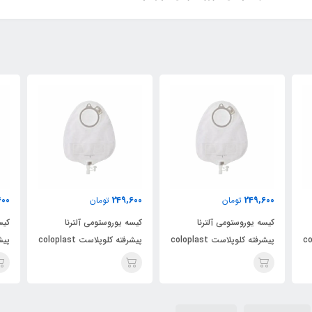
600
249,600
249,600
تومان
تومان
کیسه یوروستومی آلترنا
کیسه یوروستومی آلترنا
کیس
colopl
پیشرفته کلوپلاست coloplast
پیشرفته کلوپلاست coloplast
کد 14229
کد 14229
کد 4229