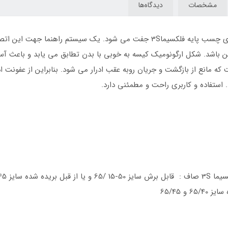
مشخصات
دیدگاه‌ها
کیسه استومی فلکسیما 3S به صورت مکانیکی بر روی چسب پایه فلکسیما3S جفت می 
 باشد. شکل ارگونومیک کیسه به خوبی با بدن تطابق می یابد و باعث آسا
 مانع از بازگشت و جریان روبه عقب ادرار می شود. بنابراین از عفونت
ستفاده و کاربری راحت و مطمئنی دارد.