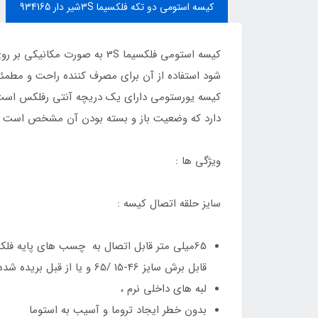
کیسه استومی دو تکه فلکسیما 3Sشیر دار 934165
شود استفاده از آن برای مصرف کننده راحت و مطمئن
کیسه یورستومی دارای یک دریچه آنتی رفلکس است که
دارد که وضعیت باز و بسته بودن آن مشخص است . ا
ویژگی ها :
سایز حلقه اتصال کیسه :
قابل برش سایز 46-15 /65 و یا از قبل بریده شده سایز 65/40 و 65/45
لبه های داخلی نرم ،
بدون خطر ایجاد تروما و آسیب به استوما