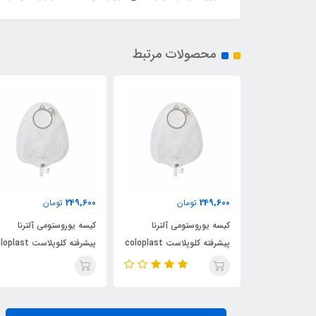
محصولات مرتبط
249,600
249,600
ن
تومان
تومان
ی آلترنا
کیسه یوروستومی آلترنا
کیسه یوروستومی آلترنا
پیشرفته کلوپلاست coloplast
پیشرفته کلوپلاست coloplast
پیشرفته کلوپلاست ast
کد 14229
کد 14229