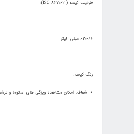
ظرفیت کیسه ( ISO 8670-2):
+/-620 میلی لیتر
رنگ کیسه:
شفاف: امکان مشاهده ویژگی های استوما و ترشحات