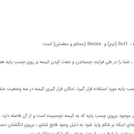
سان)، که با خلاقیت ، شما را در طی فرایند چسباندن و جفت کردن کیسه بر روی چسب پ
ب پایه مورد استفاده قرار گیرد، امکان قرار گیری کیسه در سه وضعیت متف
 به خاطر فلنج شناور موجود برروی چسب پایه که به کیسه نچسبیده است و از آن فاص
ای اینکه بر شکم وارد شود به دلیل وجود فلنج شناور ، برروی انگشتان د
ه ویژه در شرایط پس از عمل جراحی که شکم دردناک است .