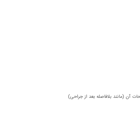
 آن (مانند بلافاصله بعد از جراحی)