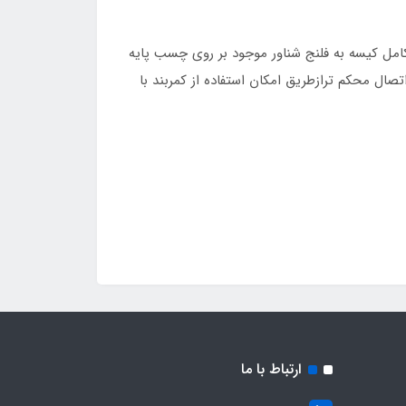
اتصال مکانیکی محکم و کامل کیسه به فلنج شناور موجود بر روی چسب پایه
که کیسه و چسب پایه در یکدیگر به خوبی قفل می شوند و3- در نهایت حتی اتصال محکم ترازطریق امکان استفاده از کمربند با
ارتباط با ما