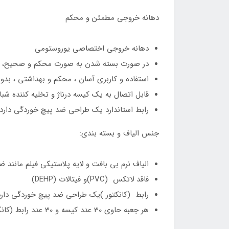
دهانه خروجی مطمئن و محکم
دهانه خروجی اختصاصی یوروستومی
در صورت بسته شدن به صورت محکم و صحیح، یک
استفاده و کاربری آسان ، محکم و بهداشتی ، بدو
قابل اتصال به یک کیسه درناژ و تخلیه کننده شبان
رابط استاندارد یک طراحی ضد پیچ خوردگی دارد 
جنس الیاف و بسته بندی:
الیاف نرم بی بافت و لایه پلاستیکی فیلم مانند ض
فاقد لاتکس (PVC)و فیتالات (DEHP)
رابط (کانکتور )یک طراحی ضد پیچ خوردگی دارد 
هر جعبه حاوی 30 عدد کیسه و 30 عدد رابط (کانکتور ) استاندارد است.