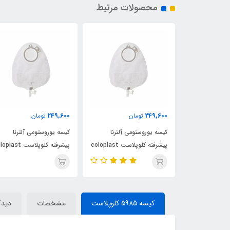
محصولات مرتبط
249,600
249,600
ن
تومان
تومان
ی آلترنا
کیسه یوروستومی آلترنا
کیسه یوروستومی آلترنا
پیشرفته کلوپلاست coloplast
پیشرفته کلوپلاست coloplast
پیشرفته کلوپلاست ast
کد 14229
کد 14229
کیسه 5985 کلوپلاست
مشخصات
دیدگا