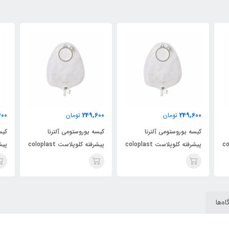
600
249,600
249,600
تومان
تومان
کیسه یوروستومی آلترنا
کیسه یوروستومی آلترنا
کیس
colopl
پیشرفته کلوپلاست coloplast
پیشرفته کلوپلاست coloplast
کد 14229
کد 14229
کد 4229
ه‌ها