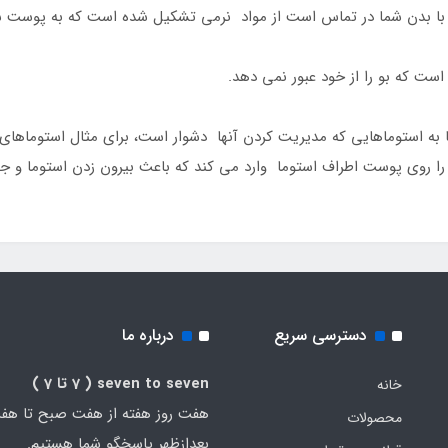
ن شما در تماس است از مواد نرمی تشکیل شده است که به پوست شما 
ت که بو را از خود عبور نمی دهد.
ه استوماهایی که مدیریت کردن آنها دشوار است، برای مثال استوماهای 
ا روی پوست اطراف استوما وارد می کند که باعث بیرون زدن استوما و 
دسترسی سریع
درباره ما
seven to seven
( 7 تا 7 )
خانه
هفت روز هفته از هفت صبح تا هف
محصولات
بعدازظهر پاسخگو شما هستیم.