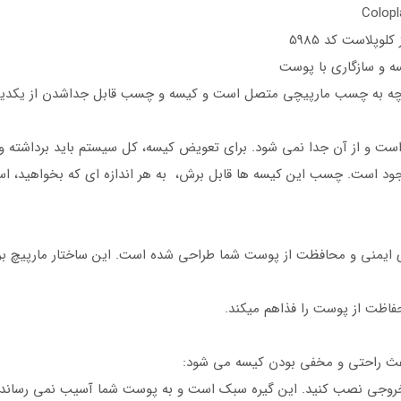
Colopl
وپلاست کد 5985
ه و سازگاری با پوست
پارچه به چسب مارپیچی متصل است و کیسه و چسب قابل جداشدن از یکدیگ
است و از آن جدا نمی شود. برای تعویض کیسه، کل سیستم باید برداشته و
د است. چسب این کیسه ها قابل برش، به هر اندازه ای که بخواهید، اس
ی ایمنی و محافظت از پوست شما طراحی شده است. این ساختار مارپیچ بر
ظت از پوست را فذاهم میکند.
باعث راحتی و مخفی بودن کیسه می شود:
خروجی نصب کنید. این گیره سبک است و به پوست شما آسیب نمی رساند.