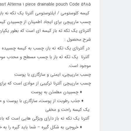
ast Alterna 1 piece drainable pouch Code 5985
کیسه کلوستومی / ایلئوستومی آلترنا یک تکه نه باز کل
چسب مارپیچی برای ایجاد اطمینان از چسبیدن کیس
آلترنای یک تکه ته باز کیسه ای است که بطور یک
شرح محصول :
در آلترنای یک تکه ته باز، چسب به کیسه چسبیده 
آلترنا یک تکه ته باز با چسب مسطح و محدب موجو
موجود است.
چسب مارپیچی، ایمنی و سازگاری با پوست
چسب مارپیچی آلترنا ترکیبی از موادی است که برا
♦️ چسبیدن مطمئن به پوست
♦️ جذب رطوبت از پوست، سازگاری با پوست و حفا
یک کیسه راحت و مخفی
آلترنا یک تکه ته باز دارای ویژگی هایی است که 
♦️ خروجی به شکل گیره – شما باید گیره را به 