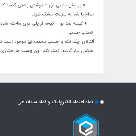
♦️ پوشش پشتی نرم – پوشش پشتی کیسه که با بد
حمام یا شنا به سرعت خشک شود.
♦️ کیسه ضد بو – کیسه از پلی مری ساخته شده اس
تحدب چسب:
آلترنای یک تکه با چسب محدب نیز موجود است تا ب
شکمی قرار گرفته، کمک کند. این چسب ها، فشاری ر
نماد اعتماد الکترونیک و نماد ساماندهی