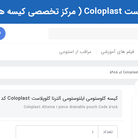
ی و زخم )
فیلم های آموزشی
مراقب از استومی
کیسه کلوستومی ایلئوستومی آلترنا کلوپلاست Coloplast کد 5985
Coloplast Alterna 1 piece drainable pouch Code 5985
تعداد