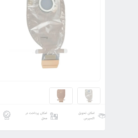
امکان تحویل
امکان پرداخت در
اکسپرس
محل