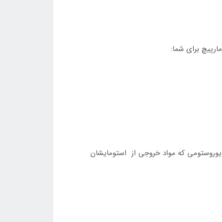
رپیچ برای شما:
 یوروستومی که مواد خروجی از استومایشان