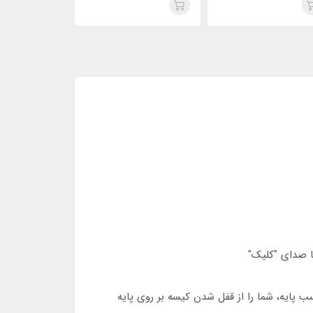
ا صدای "کلیک"
ایه، شما را از قفل شدن کیسه بر روی پایه