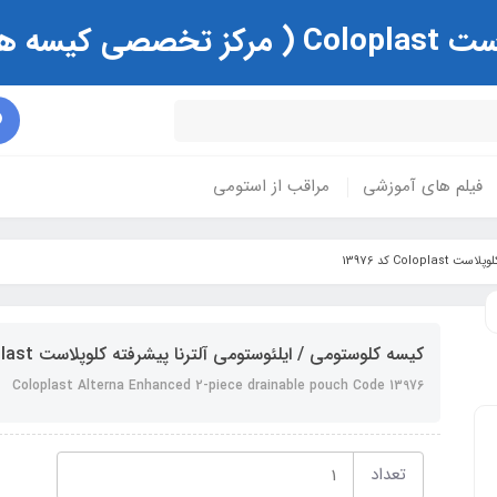
ی و زخم )
فیلم های آموزشی
مراقب از استومی
Col کد 13976
کیسه کلوستومی / ایلئوستومی آلترنا پیشرفته کلوپلاست Coloplast کد 13976
Coloplast Alterna Enhanced 2-piece drainable pouch Code 13976
تعداد