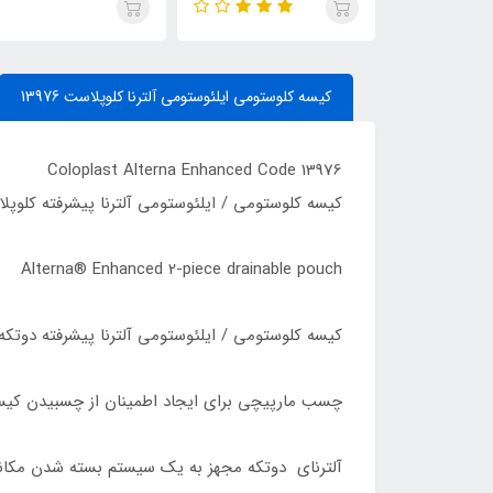
کیسه کلوستومی ایلئوستومی آلترنا کلوپلاست 13976
Coloplast Alterna Enhanced Code 13976
کیسه کلوستومی / ایلئوستومی آلترنا پیشرفته کلوپلاست 
Alterna® Enhanced 2-piece drainable pouch
کیسه کلوستومی / ایلئوستومی آلترنا پیشرفته دوتکه 
چسب مارپیچی برای ایجاد اطمینان از چسبیدن کیس
آلترنای دوتکه مجهز به یک سیستم بسته شدن مکانی