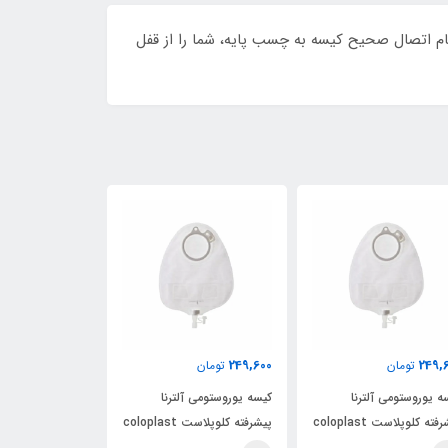
م اتصال صحیح کیسه به چسب پایه، شما را از قفل
249,600
249,600
249,
تومان
تومان
تومان
ه یوروستومی آلترنا
کیسه یوروستومی آلترنا
کیسه یوروستومی آ
پیشرفته کلوپلاست coloplast
پیشرفته کلوپلاست coloplast
1
کد 14229
کد 14229