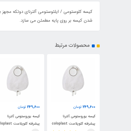
کیسه کلوستومی / ایلئوستومی آلترنای دوتکه مجهز 
شدن کیسه بر روی پایه مطمئن می سازد.
محصولات مرتبط
249,600
249,600
ن
تومان
تومان
ی آلترنا
کیسه یوروستومی آلترنا
کیسه یوروستومی آلترنا
پیشرفته کلوپلاست coloplast
پیشرفته کلوپلاست coloplast
پیشرفته کلوپلاست ast
کد 14229
کد 14229