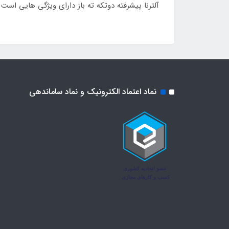
آلترنا پیشرفته دوتکه ته باز دارای ویژگی هایی است
نماد اعتماد الکترونیک و نماد ساماندهی