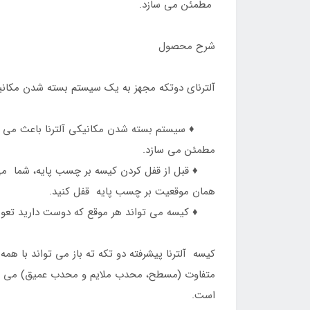
مطمئن می سازد.
شرح محصول
آلترنای دوتکه مجهز به یک سیستم بسته شدن مکانی
♦️ سیستم بسته شدن مکانیکی آلترنا باعث می شود
مطمئن می سازد.
♦️ قبل از قفل کردن کیسه بر چسب پایه، شما می ت
همان موقعیت بر چسب پایه قفل کنید.
♦️ کیسه می تواند هر موقع که دوست دارید تعوی
کیسه آلترنا پیشرفته دو تکه ته باز می تواند با 
متفاوت (مسطح، محدب ملایم و محدب عمیق) می باش
است.