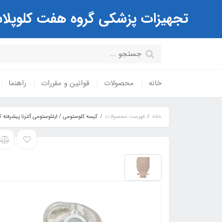
تجهیزات پزشکی گروه هفت کلوپلاست Coloplast ( مرکز تخصصی کیسه های استوم
خانه
محصولات
قوانین و مقررات
راهنما
خانه
فهرست محصولات
کیسه کلوستومی / ایلئوستومی آلترنا پیشرفته کلوپلاست oplast