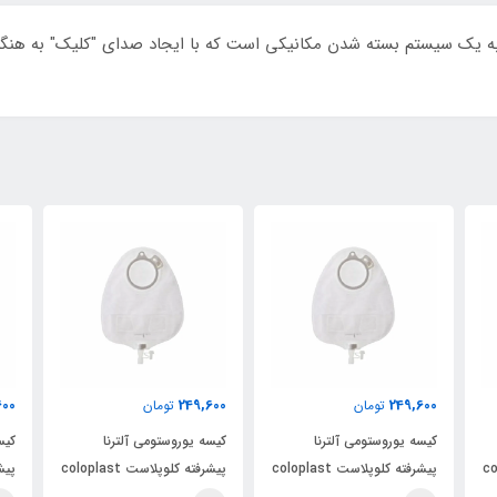
به یک سیستم بسته شدن مکانیکی است که با ایجاد صدای "کلیک" به هنگا
600
249,600
249,600
تومان
تومان
کیسه یوروستومی آلترنا
کیسه یوروستومی آلترنا
کیس
colopl
پیشرفته کلوپلاست coloplast
پیشرفته کلوپلاست coloplast
کد 14229
کد 14229
کد 4229