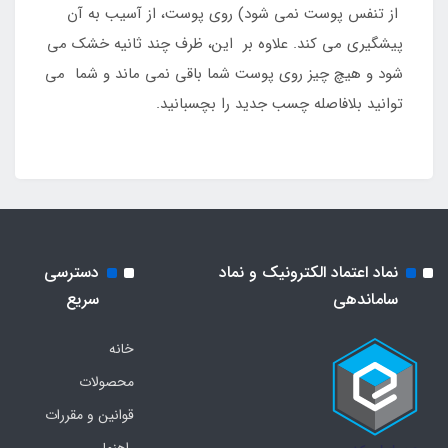
از تنفس پوست نمی شود) روی پوست، از آسیب به آن
پیشگیری می کند. علاوه بر این، ظرف چند ثانیه خشک می
شود و هیچ چیز روی پوست شما باقی نمی ماند و شما می
توانید بلافاصله چسب جدید را بچسبانید.
نماد اعتماد الکترونیک و نماد
دسترسی
ساماندهی
سریع
خانه
محصولات
قوانین و مقررات
راهنما