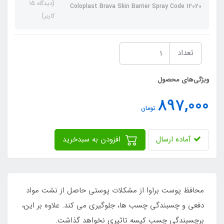
(دیدگاه 15
Coloplast Brava Skin Barrier Spray Code 12020
کاربر)
تعداد
ویژگی‌های محصول
897,000
تومان
آماده ارسال
افزودن به سبدخرید
محافظ پوست براوا از مشکلات پوستی حاصل از نشت مواد
دفعی و چسبندگی چسب ها، جلوگیری می کند. علاوه بر این،
برچسبندگی چسب کیسه تاثیری نخواهد گذاشت.