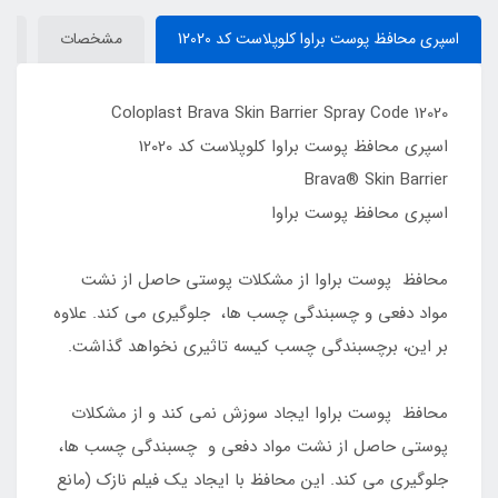
اسپری محافظ پوست براوا کلوپلاست کد 12020
مشخصات
د
Coloplast Brava Skin Barrier Spray Code 12020
اسپری محافظ پوست براوا کلوپلاست کد 12020
Brava® Skin Barrier
اسپری محافظ پوست براوا
محافظ پوست براوا از مشکلات پوستی حاصل از نشت
مواد دفعی و چسبندگی چسب ها، جلوگیری می کند. علاوه
بر این، برچسبندگی چسب کیسه تاثیری نخواهد گذاشت.
محافظ پوست براوا ایجاد سوزش نمی کند و از مشکلات
پوستی حاصل از نشت مواد دفعی و چسبندگی چسب ها،
جلوگیری می کند. این محافظ با ایجاد یک فیلم نازک (مانع