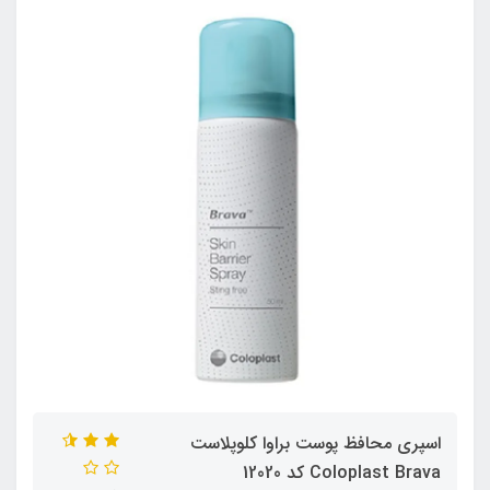
اسپری محافظ پوست براوا کلوپلاست
Coloplast Brava کد 12020