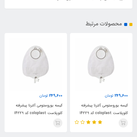
محصولات مرتبط
249,600
249,600
تومان
تومان
کیسه یوروستومی آلترنا پیشرفته
کیسه یوروستومی آلترنا پیشرفته
کلوپلاست coloplast کد 14229
کلوپلاست coloplast کد 14229