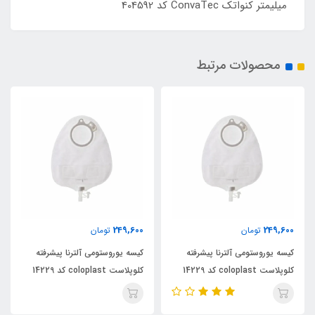
میلیمتر کنواتک ConvaTec کد 404592
محصولات مرتبط
249,600
249,600
تومان
تومان
کیسه یوروستومی آلترنا پیشرفته
کیسه یوروستومی آلترنا پیشرفته
کلوپلاست coloplast کد 14229
کلوپلاست coloplast کد 14229