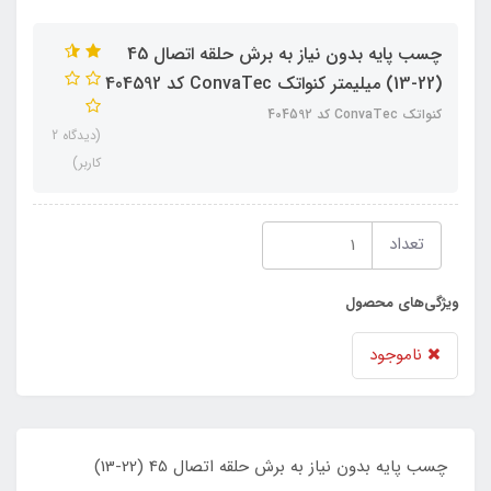
چسب پایه بدون نیاز به برش حلقه اتصال 45
(22-13) میلیمتر کنواتک ConvaTec کد 404592
کنواتک ConvaTec کد 404592
(دیدگاه 2
کاربر)
تعداد
ویژگی‌های محصول
ناموجود
چسب پایه بدون نیاز به برش حلقه اتصال 45 (22-13)