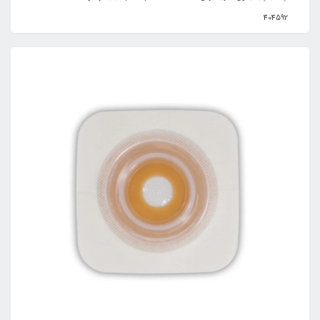
404592