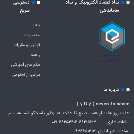
نماد اعتماد الکترونیک و نماد
دسترسی
ساماندهی
سریع
خانه
محصولات
قوانین و مقررات
راهنما
فیلم های آموزشی
مراقب از استومی
درباره ما
seven to seven
( 7 تا 7 )
هفت روز هفته از هفت صبح تا هفت بعدازظهر پاسخگو شما هستیم.
ساعات اداری 66415123-66454416-021
ساعات غیر اداری 09366513131