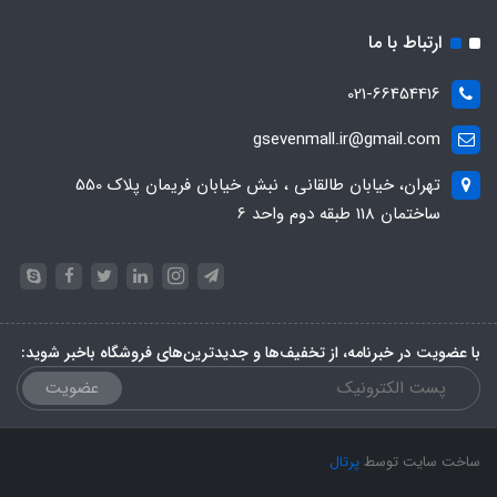
ارتباط با ما
021-66454416
gsevenmall.ir@gmail.com
تهران، خیابان طالقانی ، نبش خیابان فریمان پلاک 550
ساختمان 118 طبقه دوم واحد 6
با عضویت در خبرنامه، از تخفیف‌ها و جدیدترین‌های فروشگاه باخبر شوید:
عضویت
ساخت سایت توسط
پرتال