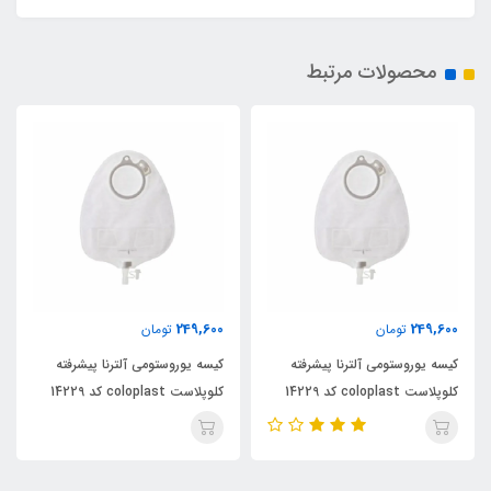
محصولات مرتبط
249,600
249,600
تومان
تومان
کیسه یوروستومی آلترنا پیشرفته
کیسه یوروستومی آلترنا پیشرفته
کلوپلاست coloplast کد 14229
کلوپلاست coloplast کد 14229