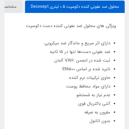
محلول ضد عفوني كننده دكوسپت 0.5 ليتري Decosept
مشخصات
ویژگی های محلول ضد عفونی کننده دست دکوسپت
دارای اثر سریع و ماندگار ضد میکروبی
ضد عفونی دست‌ها تنها در 15 ثانیه
ثبت شده در انجمن VAH آلمان
تایید شده بر اساس EN1500
حاوی ترکیبات نرم کننده
دارای مواد محافظ پوست
عدم نیاز به شستشو
آنتی باکتریال قوی
مقرون به صرفه
بدون اتانول