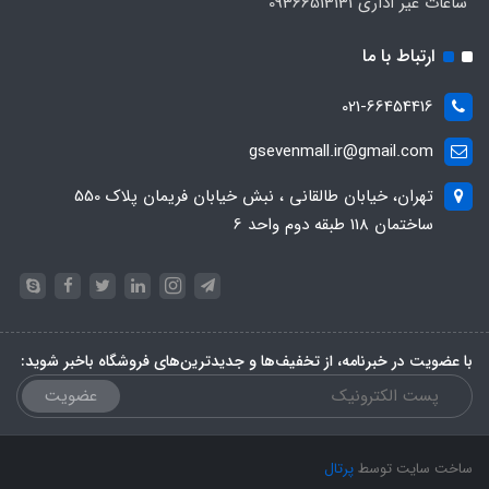
ساعات غیر اداری 09366513131
ارتباط با ما
021-66454416
gsevenmall.ir@gmail.com
تهران، خیابان طالقانی ، نبش خیابان فریمان پلاک 550
ساختمان 118 طبقه دوم واحد 6
با عضویت در خبرنامه، از تخفیف‌ها و جدیدترین‌های فروشگاه باخبر شوید:
عضویت
ساخت سایت توسط
پرتال