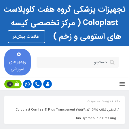
تجهیزات پزشکی گروه هفت کلوپلاست
Coloplast ( مرکز تخصصی کیسه
های استومی و زخم )
اطلاعات بیش‌تر
ویدیوهای
آموزشی
0
خانه
فهرست محصولات
کامفیل شفاف 15*15 کد 35539 Coloplast Comfeel® Plus Transparent
Thin Hydrocolloid Dressing