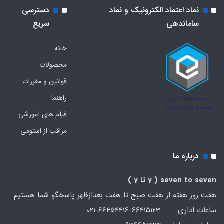
نماد اعتماد الکترونیک و نماد
دسترسی
ساماندهی
سریع
خانه
محصولات
قوانین و مقررات
راهنما
فیلم های آموزشی
مراقب از استومی
درباره ما
seven to seven
( 7 تا 7 )
هفت روز هفته از هفت صبح تا هفت بعدازظهر پاسخگو شما هستیم.
ساعات اداری 66415123-66454416-021