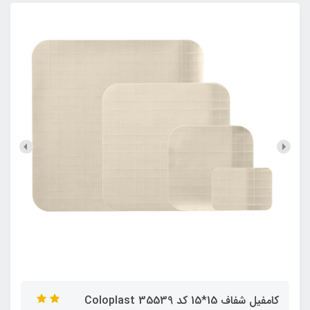
کامفیل شفاف 15*15 کد 35539 Coloplast