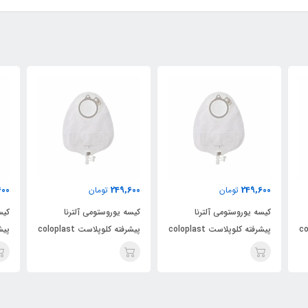
600
249,600
249,600
تومان
تومان
کیسه یوروستومی آلترنا
کیسه یوروستومی آلترنا
کیس
colopl
پیشرفته کلوپلاست coloplast
پیشرفته کلوپلاست coloplast
کد 14229
کد 14229
کد 4229