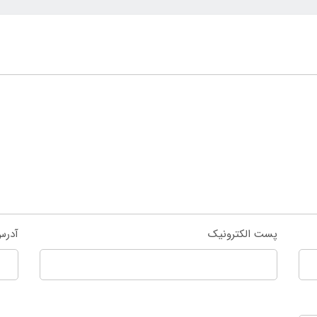
پست الکترونیک
آدرس