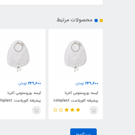
محصولات مرتبط
249,600
249,600
ن
تومان
تومان
ی آلترنا
کیسه یوروستومی آلترنا
کیسه یوروستومی آلترنا
پیشرفته کلوپلاست coloplast
پیشرفته کلوپلاست coloplast
پیشرفته کلوپلاست ast
کد 14229
کد 14229
دیدگاه‌ها