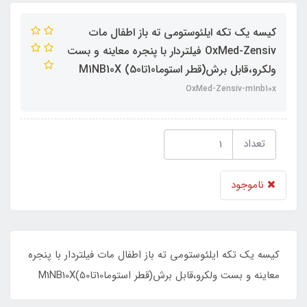
کیسه یک تکه ایلئوستومی ته باز اطفال مات
OxMed-Zensiv فیلتردار با پنجره معاینه و بست
ولکرو،قابل برش(قطر استوما10تا50) M1NB10X
OxMed-Zensiv-m1nb10x
تعداد
ناموجود
کیسه یک تکه ایلئوستومی ته باز اطفال مات فیلتردار با پنجره
معاینه و بست ولکرو،قابل برش(قطر استوما10تا50)M1NB10X