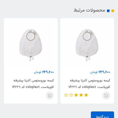
محصولات مرتبط
249,600
249,600
تومان
تومان
کیسه یوروستومی آلترنا پیشرفته
کیسه یوروستومی آلترنا پیشرفته
کلوپلاست coloplast کد 14229
کلوپلاست coloplast کد 14229
دیدگاه‌ها