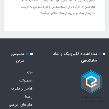
منابع به فردی که کلستومی دارد کلستومیت گفته می‎شود و
همچنین به افراد دارای ایلئوستومی و یوروستومی به ترتیب
ایلئوستومیت و یوروستومیت اطلاق می‎گردد.
نماد اعتماد الکترونیک و نماد
دسترسی
ساماندهی
سریع
خانه
محصولات
قوانین و مقررات
راهنما
فیلم های آموزشی