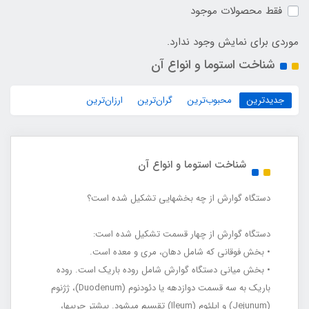
فقط محصولات موجود
موردی برای نمایش وجود ندارد.
شناخت استوما و انواع آن
جدیدترین
محبوب‌ترین
گران‌ترین
ارزان‌ترین
شناخت استوما و انواع آن
دستگاه گوارش از چه بخش‏هایی تشکیل شده است؟
دستگاه گوارش از چهار قسمت تشکیل شده است:
• بخش فوقانی که شامل دهان، مری و معده است.
• بخش میانی دستگاه گوارش شامل روده باریک است. روده
باریک به سه قسمت دوازدهه یا دئودنوم (Duodenum)، ژژنوم
(Jejunum) و ایلئوم (Ileum) تقسیم می‏شود. بیشتر چربی‏ها،