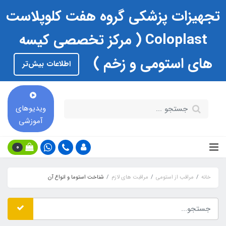
تجهیزات پزشکی گروه هفت کلوپلاست
Coloplast ( مرکز تخصصی کیسه
های استومی و زخم )
اطلاعات بیش‌تر
ویدیوهای
آموزشی
0
خانه
مراقب از استومی
مراقبت های لازم
شناخت استوما و انواع آن