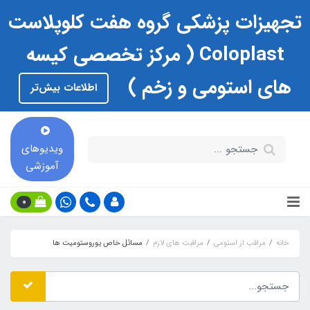
تجهیزات پزشکی گروه هفت کلوپلاست
Coloplast ( مرکز تخصصی کیسه
های استومی و زخم )
اطلاعات بیش‌تر
ویدیوهای
آموزشی
0
خانه
مراقب از استومی
مراقبت های لازم
مسائل خاص یوروستومیت‏ ها